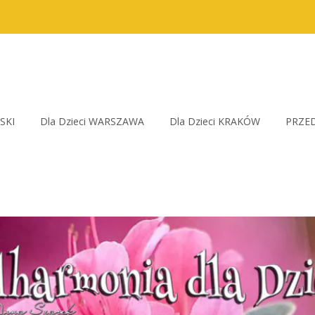
SKI
Dla Dzieci WARSZAWA
Dla Dzieci KRAKÓW
PRZED