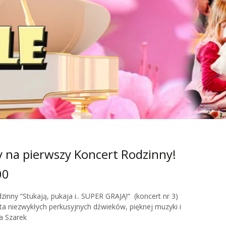
 na pierwszy Koncert Rodzinny!
00
zinny “Stukają, pukaja i.. SUPER GRAJĄ!” (koncert nr 3)
a niezwykłych perkusyjnych dźwieków, pięknej muzyki i
na Szarek