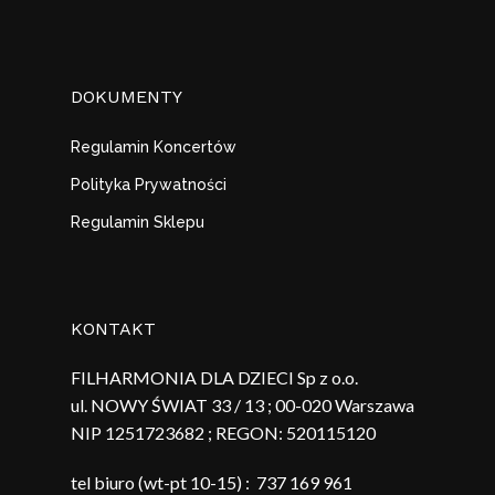
DOKUMENTY
Regulamin Koncertów
Polityka Prywatności
Regulamin Sklepu
KONTAKT
FILHARMONIA DLA DZIECI Sp z o.o.
ul. NOWY ŚWIAT 33 / 13 ; 00-020 Warszawa
NIP 1251723682 ; REGON:
520115120
tel biuro (wt-pt 10-15) :
737 169 961