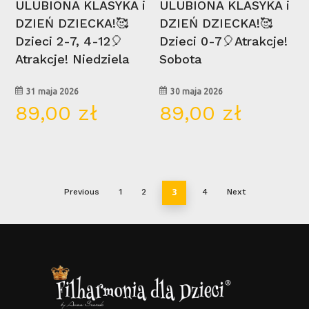
ULUBIONA KLASYKA i
ULUBIONA KLASYKA i
DZIEŃ DZIECKA!🥰
DZIEŃ DZIECKA!🥰
Dzieci 2-7, 4-12🎈
Dzieci 0-7🎈Atrakcje!
Atrakcje! Niedziela
Sobota
31 maja 2026
30 maja 2026
89,00
zł
89,00
zł
3
Previous
1
2
4
Next