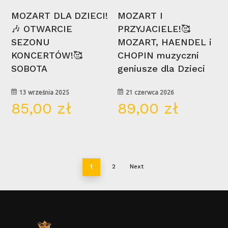
Wybierz Opcje
Wybierz Opcje
MOZART DLA DZIECI!
MOZART I
🎶 OTWARCIE
PRZYJACIELE!🥰
SEZONU
MOZART, HAENDEL i
KONCERTÓW!🥰
CHOPIN muzyczni
SOBOTA
geniusze dla Dzieci
13 września 2025
21 czerwca 2026
85,00
zł
89,00
zł
1
2
Next