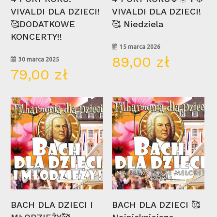
VIVALDI DLA DZIECI!
VIVALDI DLA DZIECI!
🥰DODATKOWE
🥰 Niedziela
KONCERTY!!
15 marca 2026
89,00
zł
30 marca 2025
79,00
zł
10
09
maj
maj
Wybierz Opcje
Wybierz Opcje
BACH DLA DZIECI I
BACH DLA DZIECI 🥰