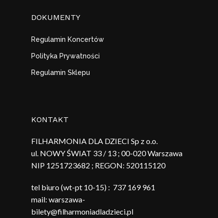
DOKUMENTY
Regulamin Koncertów
Polityka Prywatności
Regulamin Sklepu
KONTAKT
FILHARMONIA DLA DZIECI Sp z o.o.
ul. NOWY ŚWIAT 33 / 13 ; 00-020 Warszawa
NIP 1251723682 ; REGON:
520115120
tel biuro (wt-pt 10-15) :
737 169 961
mail:
warszawa-
bilety@filharmoniadladzieci.pl