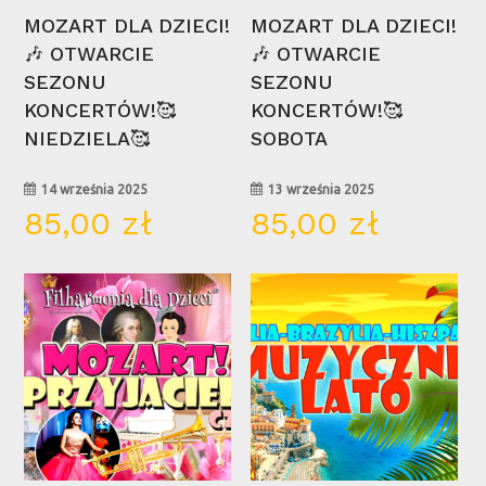
Wybierz Opcje
Wybierz Opcje
MOZART DLA DZIECI!
MOZART DLA DZIECI!
🎶 OTWARCIE
🎶 OTWARCIE
SEZONU
SEZONU
KONCERTÓW!🥰
KONCERTÓW!🥰
NIEDZIELA🥰
SOBOTA
14 września 2025
13 września 2025
85,00
zł
85,00
zł
21
15
cze
cze