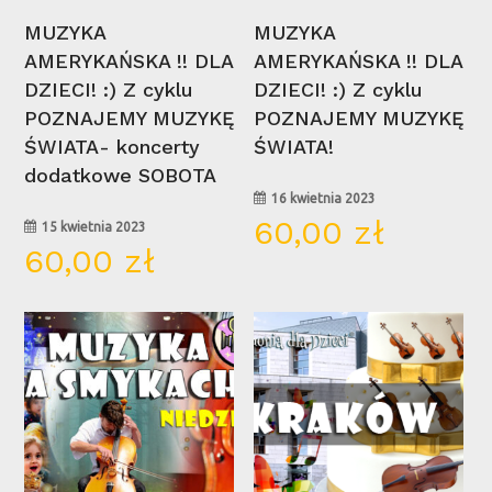
Wybierz Opcje
Wybierz Opcje
MUZYKA
MUZYKA
AMERYKAŃSKA !! DLA
AMERYKAŃSKA !! DLA
DZIECI! :) Z cyklu
DZIECI! :) Z cyklu
POZNAJEMY MUZYKĘ
POZNAJEMY MUZYKĘ
ŚWIATA- koncerty
ŚWIATA!
dodatkowe SOBOTA
16 kwietnia 2023
60,00
zł
15 kwietnia 2023
60,00
zł
29
20
wrz
lis