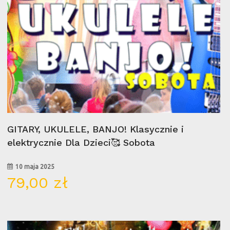
Wybierz Opcje
GITARY, UKULELE, BANJO! Klasycznie i
elektrycznie Dla Dzieci🥰 Sobota
10 maja 2025
79,00
zł