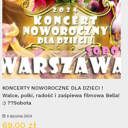
Wybierz Opcje
KONCERTY NOWOROCZNE DLA DZIECI !
Walce, polki, radość i zaśpiewa filmowa Bella!
:) ??Sobota
6 stycznia 2024
69,00
zł