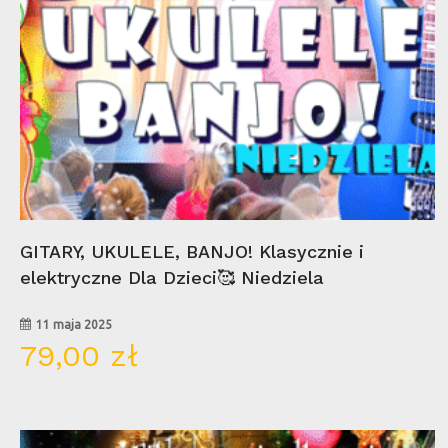
Wybierz Opcje
GITARY, UKULELE, BANJO! Klasycznie i
elektryczne Dla Dzieci🥰 Niedziela
11 maja 2025
79,00
zł