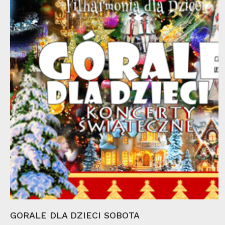
13
gru
Wybierz Opcje
GORALE DLA DZIECI SOBOTA