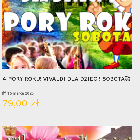
Wybierz Opcje
4 PORY ROKU! VIVALDI DLA DZIECI! SOBOTA🥰
15 marca 2025
79,00
zł
10