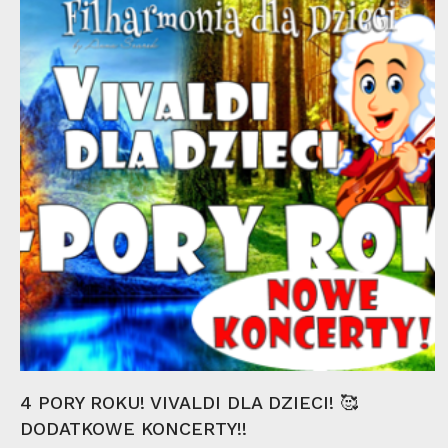
mar
Wybierz Opcje
4 PORY ROKU! VIVALDI DLA DZIECI! 🥰
DODATKOWE KONCERTY!!