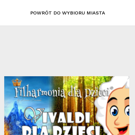
POWRÓT DO WYBIORU MIASTA
Cart
16
mar