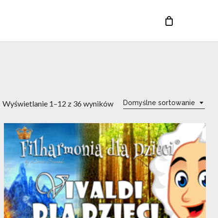
Close
Cart
Wyświetlanie 1–12 z 36 wyników
Domyślne sortowanie
15
mar