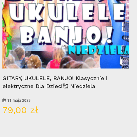
Wybierz Opcje
GITARY, UKULELE, BANJO! Klasycznie i
elektryczne Dla Dzieci🥰 Niedziela
11 maja 2025
79,00
zł