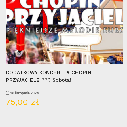
Wybierz Opcje
DODATKOWY KONCERT! ♥ CHOPIN I
PRZYJACIELE ??? Sobota!
16 listopada 2024
75,00
zł