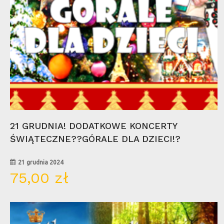
Wybierz Opcje
21 GRUDNIA! DODATKOWE KONCERTY
ŚWIĄTECZNE??GÓRALE DLA DZIECI!?
21 grudnia 2024
75,00
zł
30