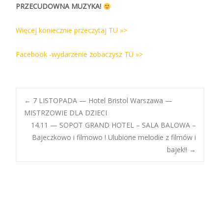
PRZECUDOWNA MUZYKA!
Więcej koniecznie przeczytaj TU »>
Facebook ‑wydarzenie zobaczysz TU »>
Post
←
7 LISTOPADA — Hotel Bristol Warszawa —
MISTRZOWIE DLA DZIECI
14.11 — SOPOT GRAND HOTEL – SALA BALOWA –
navigation
Bajeczkowo i filmowo ! Ulubione melodie z filmów i
bajek!!
→