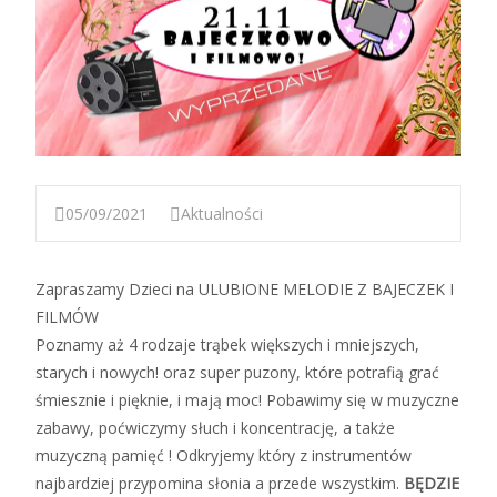
05/09/2021
Aktualności
Zapraszamy Dzieci na ULUBIONE MELODIE Z BAJECZEK I
FILMÓW
Poznamy aż 4 rodzaje trąbek większych i mniejszych,
starych i nowych! oraz super puzony, które potrafią grać
śmiesznie i pięknie, i mają moc! Pobawimy się w muzyczne
zabawy, poćwiczymy słuch i koncentrację, a także
muzyczną pamięć ! Odkryjemy który z instrumentów
najbardziej przypomina słonia a przede wszystkim.
BĘDZIE