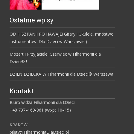
Ostatnie wpisy
OD HISZPANII PO HAWAJE! Gitary i Ukulele, mnóstwo
instrumentów! Dla Dzieci w Warszawie:)
Mozart i Przyjaciele! Czerwiec w Filharmonii dla
Dzieci® !
DZIEŃ DZIECKA W Filharmonii dla Dzieci® Warszawa
Kontakt:
Biuro widza Filharmonii dla Dzieci
+48 737–169-961 (wt-pt 10–15)
KRAKÓW:
bilety@FilharmoniaDlaDzieci.pl