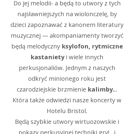
Do jej melodii- a będą to utwory z tych
najsławniejszych na wiolonczelę, by
dzieci zapoznawać z kanonem literatury
muzycznej — akompaniamenty tworzyć
będą melodyczny
ksylofon, rytmiczne
kastaniety
i wiele innych
perkusjonaliów. Jednym z naszych
odkryć minionego roku jest
czarodziejskie brzmienie
kalimby.
..
Która także odwiedzi nasze koncerty w
Hotelu Bristol.
Będą szybkie utwory wirtuozowskie i
pokazy perkusyjnej techniki gry! ..i