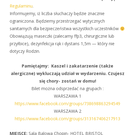
Regulaminu
.
Informujemy, iż liczba słuchaczy będzie znacznie
ograniczona. Będziemy przestrzegać wytycznych
sanitarnych dla bezpieczeństwa wszystkich uczestników
Obowiązują maseczki (zalecamy ffp3, chirurgiczne lub
przyłbice), dezynfekcja rąk i dystans 1,5m — który nie
dotyczy Rodzin.
Pamiętajmy: Kaszel i zakatarzenie (także
alergiczne) wykluczają udział w wydarzeniu. Czujesz
się chory- zostań w domu!
Bilet można odsprzedać na grupach :
WARSZAWA 1
https://www.facebook.com/groups/738698863294549
WARSZAWA 2
https://www.facebook.com/groups/313167406217913
MIEJSCE:
Sala Balowa Chopin- HOTEL BRISTOL