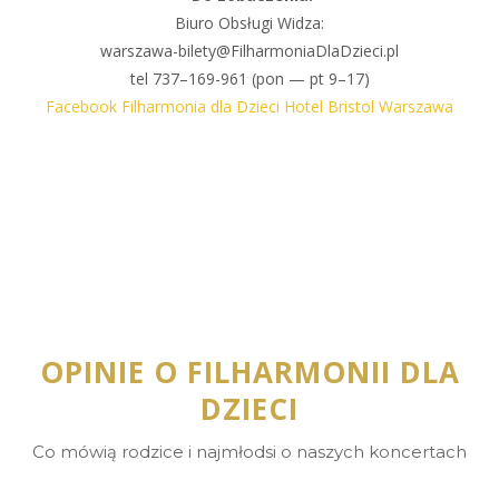
Biuro Obsługi Widza:
warszawa-bilety@FilharmoniaDlaDzieci.pl
tel 737–169-961 (pon — pt 9–17)
Facebook Filharmonia dla Dzieci Hotel Bristol Warszawa
OPINIE O FILHARMONII DLA
DZIECI
Co mówią rodzice i najmłodsi o naszych koncertach