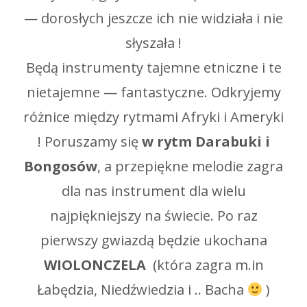
— dorosłych jeszcze ich nie widziała i nie
słyszała !
Będą instrumenty tajemne etniczne i te
nietajemne — fantastyczne. Odkryjemy
różnice między rytmami Afryki i Ameryki
! Poruszamy się
w rytm Darabuki i
Bongosów
, a przepiękne melodie zagra
dla nas instrument dla wielu
najpiękniejszy na świecie. Po raz
pierwszy gwiazdą będzie ukochana
WIOLONCZELA
(która zagra m.in
Łabędzia, Niedźwiedzia i .. Bacha
)