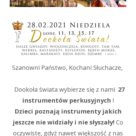
Szanowni Państwo, Kochani Słuchacze,
Dookoła świata wybierze się z nami
27
instrumentów perkusyjnych
!
Dzieci poznają instrumenty jakich
jeszcze nie widziały i nie słyszały!
Co
oczywiste, gdyż nawet większość z nas