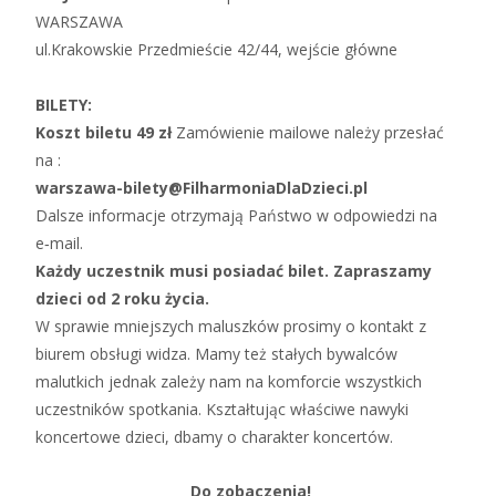
WARSZAWA
ul.Krakowskie Przedmieście 42/44, wejście główne
BILETY:
Koszt biletu 49 zł
Zamówienie mailowe należy przesłać
na :
warszawa-bilety@FilharmoniaDlaDzieci.pl
Dalsze informacje otrzymają Państwo w odpowiedzi na
e‑mail.
Każdy uczestnik musi posiadać bilet. Zapraszamy
dzieci od 2 roku życia.
W sprawie mniejszych maluszków prosimy o kontakt z
biurem obsługi widza. Mamy też stałych bywalców
malutkich jednak zależy nam na komforcie wszystkich
uczestników spotkania. Kształtując właściwe nawyki
koncertowe dzieci, dbamy o charakter koncertów.
Do zobaczenia!