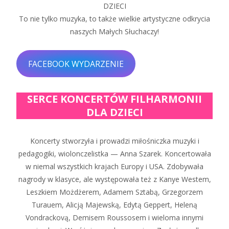
DZIECI
To nie tylko muzyka, to także wielkie artystyczne odkrycia
naszych Małych Słuchaczy!
FACEBOOK WYDARZENIE
SERCE KONCERTÓW FILHARMONII
DLA DZIECI
Koncerty stworzyła i prowadzi miłośniczka muzyki i
pedagogiki, wiolonczelistka — Anna Szarek. Koncertowała
w niemal wszystkich krajach Europy i USA. Zdobywała
nagrody w klasyce, ale występowała też z Kanye Westem,
Leszkiem Możdżerem, Adamem Sztabą, Grzegorzem
Turauem, Alicją Majewską, Edytą Geppert, Heleną
Vondrackovą, Demisem Roussosem i wieloma innymi