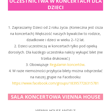
UCZESTNICTWA W KONCERTACH DLA
DZIECI
1. Zapraszamy Dzieci od 2 roku życia. (Konieczna jest cisza
na koncertach) Większość naszych bywalców to rodzice,
dziadkowie i dzieci w wieku 2–12 lat.
2. Dzieci uczestniczą w koncertach tylko pod opieką
dorosłych. Dla każdego uczestnika należy wykupić bilet (nie
trzeba drukować:)
3. Obowiązuje
Regulamin koncertów
.
4. W razie niemożności przybycia bilety można odsprzedać
na naszej grupie na Facebooku:
https://www.facebook.com/groups/183957726315781
SALA KONCERTOWA VIENNA HOUSE
VIENNA HOUSE ANDEL’S