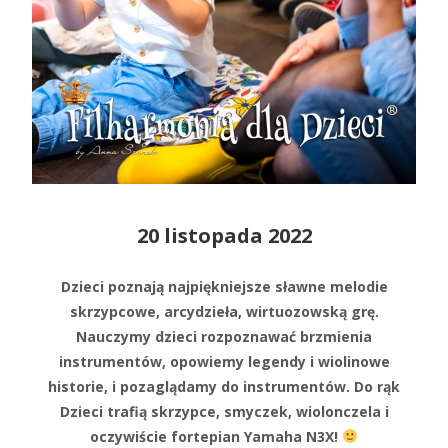
20 listopada 2022
Dzieci poznają najpiękniejsze sławne melodie
skrzypcowe, arcydzieła, wirtuozowską grę.
Nauczymy dzieci rozpoznawać brzmienia
instrumentów, opowiemy legendy i wiolinowe
historie, i pozaglądamy do instrumentów. Do rąk
Dzieci trafią skrzypce, smyczek, wiolonczela i
oczywiście fortepian Yamaha N3X!