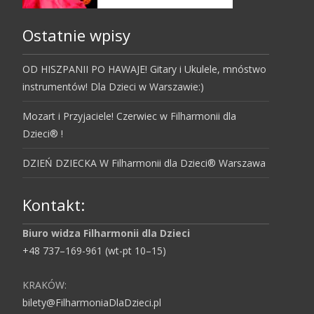
Ostatnie wpisy
OD HISZPANII PO HAWAJE! Gitary i Ukulele, mnóstwo
instrumentów! Dla Dzieci w Warszawie:)
Mozart i Przyjaciele! Czerwiec w Filharmonii dla
Dzieci® !
DZIEŃ DZIECKA W Filharmonii dla Dzieci® Warszawa
Kontakt:
Biuro widza Filharmonii dla Dzieci
+48 737–169-961 (wt-pt 10–15)
KRAKÓW:
bilety@FilharmoniaDlaDzieci.pl