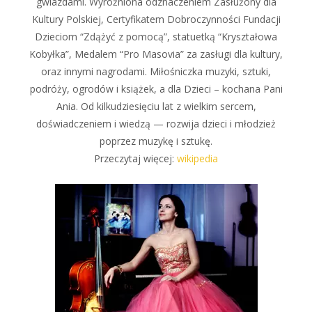
gwiazdami. Wyróżniona odznaczeniem Zasłużony dla
Kultury Polskiej, Certyfikatem Dobroczynności Fundacji
Dzieciom “Zdążyć z pomocą”, statuetką “Kryształowa
Kobyłka”, Medalem “Pro Masovia” za zasługi dla kultury,
oraz innymi nagrodami. Miłośniczka muzyki, sztuki,
podróży, ogrodów i książek, a dla Dzieci – kochana Pani
Ania. Od kilkudziesięciu lat z wielkim sercem,
doświadczeniem i wiedzą — rozwija dzieci i młodzież
poprzez muzykę i sztukę.
Przeczytaj więcej:
wikipedia