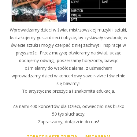
Wprowadzamy dzieci w świat mistrzowskiej muzyki i sztuki,
kształtujemy gusta dzieci i obycie, by zyskiwały swobodę w
świecie sztuki i mogły czerpać z niej zachwyt i inspiracje w
przyszłości. Przez muzykę otwieramy na świat, ucząc
dodajemy odwagi, poszerzamy horyzonty, bawiąc
ośmielamy do współdziałania, z uśmiechem
wprowadzamy dzieci w koncertowy savoir-vivre i świetnie
się bawimy!!
To artystyczne przeżycia i znakomita edukacja.
Za nami 400 koncertów dla Dzieci, odwiedziło nas blisko
50 tys słuchaczy.
Zapraszamy, dołączcie do nas!
ZOBACZ NASZE ZDJĘCIA — INSTAGRAM