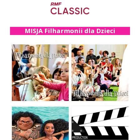
MISJA Filharmonii dla Dzieci