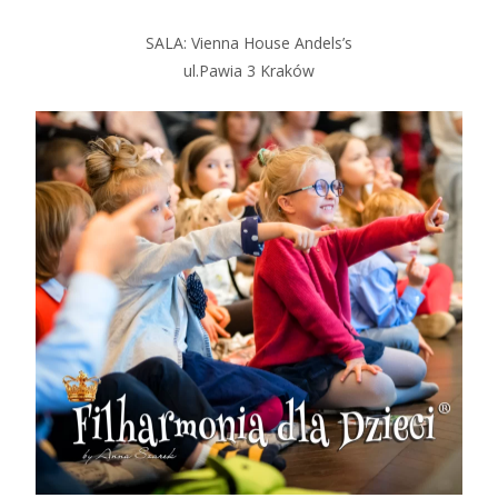
SALA: Vienna House Andels’s
ul.Pawia 3 Kraków