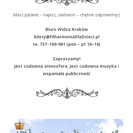
Masz pytanie – napisz, zadzwoń – chętnie odpowiemy:)
Biuro Widza Kraków
bilety@FilharmoniaDlaDzieci.pl
te. 737–169-961 (pon – pt 10–16)
Zapraszamy!
Jest cudowna atmosfera, jest cudowna muzyka i
wspaniała publiczność