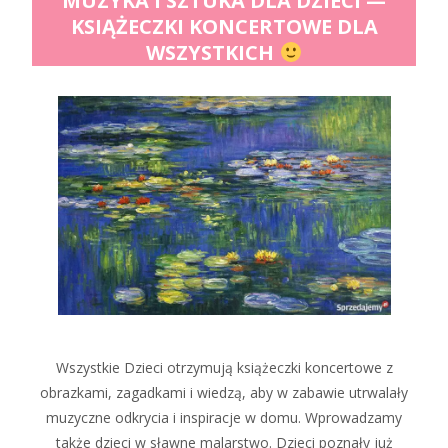
MUZYKA I SZTUKA DLA DZIECI —
KSIĄŻECZKI KONCERTOWE DLA
WSZYSTKICH
Wszystkie Dzieci otrzymują książeczki koncertowe z
obrazkami, zagadkami i wiedzą, aby w zabawie utrwalały
muzyczne odkrycia i inspiracje w domu. Wprowadzamy
także dzieci w sławne malarstwo. Dzieci poznały już