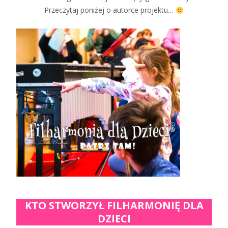
Przeczytaj poniżej o autorce projektu…
KTO STWORZYŁ FILHARMONIĘ DLA
DZIECI