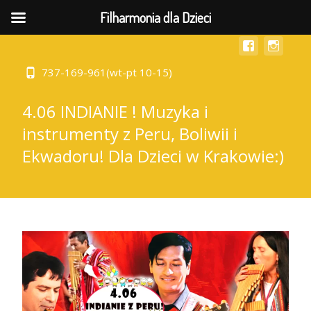
MENU
Filharmonia dla Dzieci
737-169-961(wt-pt 10-15)
4.06 INDIANIE ! Muzyka i
instrumenty z Peru, Boliwii i
Ekwadoru! Dla Dzieci w Krakowie:)