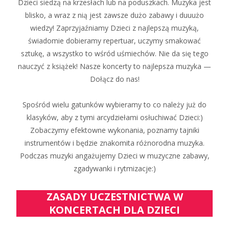
Dzieci siedzą na krzesłach lub na poduszkach. Muzyka jest
blisko, a wraz z nią jest zawsze dużo zabawy i duuużo
wiedzy! Zaprzyjaźniamy Dzieci z najlepszą muzyką,
świadomie dobieramy repertuar, uczymy smakować
sztukę, a wszystko to wśród uśmiechów. Nie da się tego
nauczyć z książek! Nasze koncerty to najlepsza muzyka —
Dołącz do nas!
Spośród wielu gatunków wybieramy to co należy już do
klasyków, aby z tymi arcydziełami osłuchiwać Dzieci:)
Zobaczymy efektowne wykonania, poznamy tajniki
instrumentów i będzie znakomita różnorodna muzyka.
Podczas muzyki angażujemy Dzieci w muzyczne zabawy,
zgadywanki i rytmizacje:)
ZASADY UCZESTNICTWA W
KONCERTACH DLA DZIECI