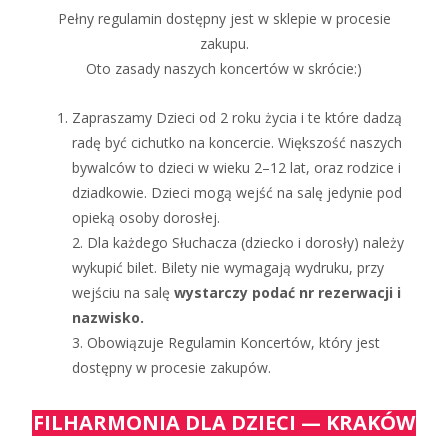
Pełny regulamin dostępny jest w sklepie w procesie
zakupu.
Oto zasady naszych koncertów w skrócie:)
Zapraszamy Dzieci od 2 roku życia i te które dadzą
radę być cichutko na koncercie. Większość naszych
bywalców to dzieci w wieku 2–12 lat, oraz rodzice i
dziadkowie. Dzieci mogą wejść na salę jedynie pod
opieką osoby dorosłej.
2. Dla każdego Słuchacza (dziecko i dorosły) należy
wykupić bilet. Bilety nie wymagają wydruku, przy
wejściu na salę
wystarczy podać nr rezerwacji i
nazwisko.
3. Obowiązuje Regulamin Koncertów, który jest
dostępny w procesie zakupów.
FILHARMONIA DLA DZIECI — KRAKÓW