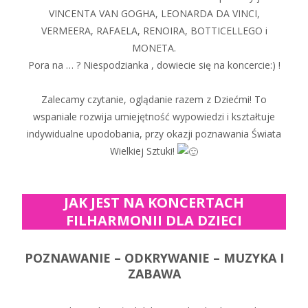
VINCENTA VAN GOGHA, LEONARDA DA VINCI,
VERMEERA, RAFAELA, RENOIRA, BOTTICELLEGO i
MONETA.
Pora na … ? Niespodzianka , dowiecie się na koncercie:) !
Zalecamy czytanie, oglądanie razem z Dziećmi! To
wspaniale rozwija umiejętność wypowiedzi i kształtuje
indywidualne upodobania, przy okazji poznawania Świata
Wielkiej Sztuki!
JAK JEST NA KONCERTACH
FILHARMONII DLA DZIECI
POZNAWANIE – ODKRYWANIE – MUZYKA I
ZABAWA