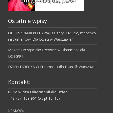
Ostatnie wpisy
OD HISZPANII PO HAWAJE! Gitary i Ukulele, mnóstwo
instrumentów! Dla Dzieci w Warszawie:)
Mozart i Przyjaciele! Czerwiec w Filharmonii dla
Dzieci® !
DZIEŃ DZIECKA W Filharmonii dla Dzieci® Warszawa
Kontakt:
Biuro widza Filharmonii dla Dzieci
+48 737–169-961 (wt-pt 10–15)
KRAKÓW: