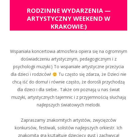
RODZINNE WYDARZENIA —
ARTYSTYCZNY WEEKEND W
KRAKOWIE:)
Wspaniała koncertowa atmosfera opiera się na ogromnym
doświadczeniu artystycznym, pedagogicznym i z
psychologii muzyki:) To wspaniałe artystyczne przeżycia
dla dzieci i rodziców!
Tu często się zdarza, że Dzieci nie
chcą iść do domu! i równie często, że dorośli przychodzą
dla dzieci i dla siebie.. Także oni poznają u nas świat
muzyki, artystycznych tajemnic i z przyjemnością słuchają
najlepszych światowych melodii.
Zapraszamy znakomitych artystów, zwycięzców
konkursów, festiwali, solistów najlepszych orkiestr. Ich
znakomita gra kształtuje dziecięcy gust i zachwyca!