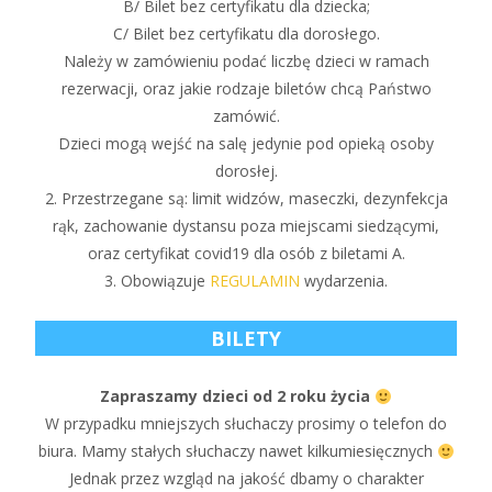
B/ Bilet bez certyfikatu dla dziecka;
C/ Bilet bez certyfikatu dla dorosłego.
Należy w zamówieniu podać liczbę dzieci w ramach
rezerwacji, oraz jakie rodzaje biletów chcą Państwo
zamówić.
Dzieci mogą wejść na salę jedynie pod opieką osoby
dorosłej.
2. Przestrzegane są: limit widzów, maseczki, dezynfekcja
rąk, zachowanie dystansu poza miejscami siedzącymi,
oraz certyfikat covid19 dla osób z biletami A.
3. Obowiązuje
REGULAMIN
wydarzenia.
BILETY
Zapraszamy dzieci od 2 roku życia
W przypadku mniejszych słuchaczy prosimy o telefon do
biura. Mamy stałych słuchaczy nawet kilkumiesięcznych
Jednak przez wzgląd na jakość dbamy o charakter