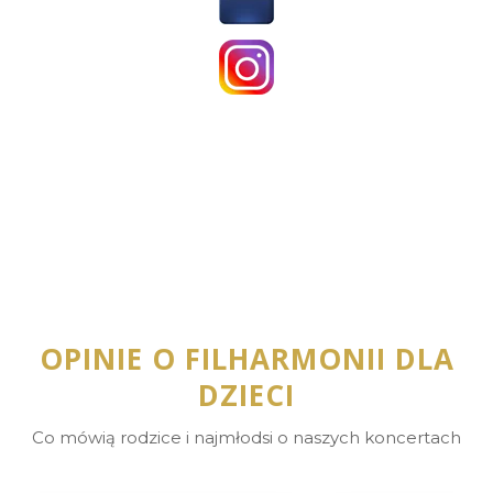
OPINIE O FILHARMONII DLA
DZIECI
Co mówią rodzice i najmłodsi o naszych koncertach