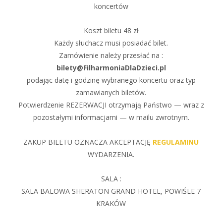
koncertów
Koszt biletu 48 zł
Każdy słuchacz musi posiadać bilet.
Zamówienie należy przesłać na :
bilety@FilharmoniaDlaDzieci.pl
podając datę i godzinę wybranego koncertu oraz typ
zamawianych biletów.
Potwierdzenie REZERWACJI otrzymają Państwo — wraz z
pozostałymi informacjami — w mailu zwrotnym.
ZAKUP BILETU OZNACZA AKCEPTACJĘ
REGULAMINU
WYDARZENIA.
SALA :
SALA BALOWA SHERATON GRAND HOTEL, POWIŚLE 7
KRAKÓW