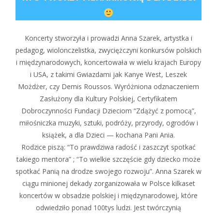
Koncerty stworzyła i prowadzi Anna Szarek, artystka i
pedagog, wiolonczelistka, zwyciężczyni konkursów polskich
i międzynarodowych, koncertowała w wielu krajach Europy
i USA, z takimi Gwiazdami jak Kanye West, Leszek
Możdżer, czy Demis Roussos. Wyróżniona odznaczeniem
Zasłużony dla Kultury Polskiej, Certyfikatem
Dobroczynności Fundacji Dzieciom “Zdążyć z pomocą”,
miłośniczka muzyki, sztuki, podróży, przyrody, ogrodów i
książek, a dla Dzieci — kochana Pani Ania.
Rodzice piszą: “To prawdziwa radość i zaszczyt spotkać
takiego mentora” ; “To wielkie szczęście gdy dziecko może
spotkać Panią na drodze swojego rozwoju”. Anna Szarek w
ciągu minionej dekady zorganizowała w Polsce kilkaset
koncertów w obsadzie polskiej i międzynarodowej, które
odwiedziło ponad 100tys ludzi. Jest twórczynią