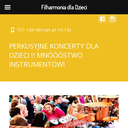
MENU
Filharmonia dla Dzieci
737-169-961(wt-pt 10-15)
PERKUSYJNE KONCERTY DLA
DZIECI !! MNÓÓÓSTWO
INSTRUMENTÓW!