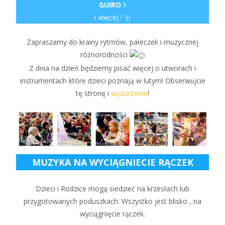
GUIRO
!!
i więcej ! :))
Zapraszamy do krainy rytmów, pałeczek i muzycznej
różnorodności
Z dnia na dzień będziemy pisać więcej o utworach i
instrumentach które dzieci poznają w lutym! Obserwujcie
tę stronę i
wydarzenie
!
MUZYKA NA WYCIĄGNIECIE RĄCZEK
Dzieci i Rodzice mogą siedzieć na krzesłach lub
przygotowanych poduszkach. Wszystko jest blisko , na
wyciągnięcie rączek.