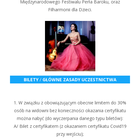
Międzynarodowego Festiwalu Perła Baroku, oraz
Filharmonii dla Dzieci.
BILETY
/
GŁÓWNE ZASADY UCZESTNICTWA
1. W związku z obowiązującym obecnie limitem do 30%
osób na widowni bez konieczności okazania certyfikatu
można nabyć (do wyczerpania danego typu biletów):
A/ Bilet z certyfikatem (z okazaniem certyfikatu Covid19
przy wejściu);