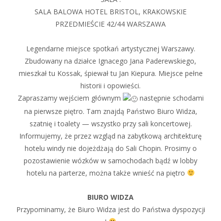
SALA BALOWA HOTEL BRISTOL, KRAKOWSKIE
PRZEDMIEŚCIE 42/44 WARSZAWA
Legendarne miejsce spotkań artystycznej Warszawy.
Zbudowany na działce Ignacego Jana Paderewskiego,
mieszkał tu Kossak, śpiewał tu Jan Kiepura. Miejsce pełne
historii i opowieści.
Zapraszamy wejściem głównym
następnie schodami
na pierwsze piętro. Tam znajdą Państwo Biuro Widza,
szatnię i toalety — wszystko przy sali koncertowej.
Informujemy, że przez wzgląd na zabytkową architekturę
hotelu windy nie dojeżdżają do Sali Chopin. Prosimy o
pozostawienie wózków w samochodach bądź w lobby
hotelu na parterze, można także wnieść na piętro
BIURO WIDZA
Przypominamy, że Biuro Widza jest do Państwa dyspozycji