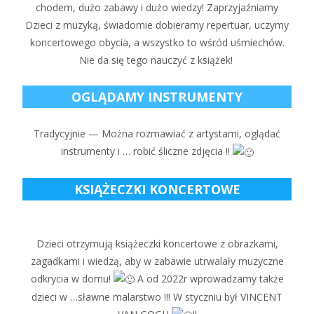
chodem, dużo zabawy i dużo wiedzy! Zaprzyjaźniamy
Dzieci z muzyką, świadomie dobieramy repertuar, uczymy
koncertowego obycia, a wszystko to wśród uśmiechów.
Nie da się tego nauczyć z książek!
OGLĄDAMY INSTRUMENTY
Tradycyjnie — Można rozmawiać z artystami, oglądać
instrumenty i … robić śliczne zdjęcia !!
KSIĄŻECZKI KONCERTOWE
Dzieci otrzymują książeczki koncertowe z obrazkami,
zagadkami i wiedzą, aby w zabawie utrwalały muzyczne
odkrycia w domu!
A od 2022r wprowadzamy także
dzieci w …sławne malarstwo !!! W styczniu był VINCENT