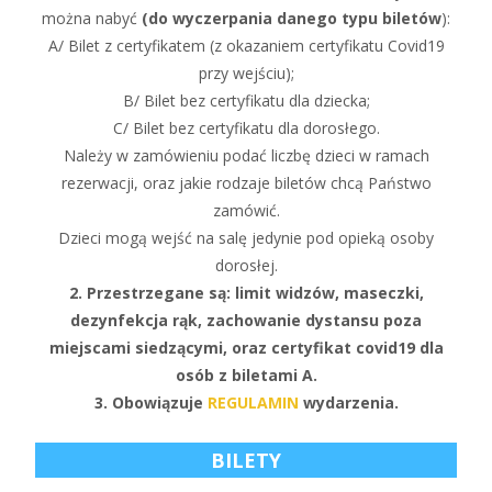
można nabyć
(do wyczerpania danego typu biletów
):
A/ Bilet z certyfikatem (z okazaniem certyfikatu Covid19
przy wejściu);
B/ Bilet bez certyfikatu dla dziecka;
C/ Bilet bez certyfikatu dla dorosłego.
Należy w zamówieniu podać liczbę dzieci w ramach
rezerwacji, oraz jakie rodzaje biletów chcą Państwo
zamówić.
Dzieci mogą wejść na salę jedynie pod opieką osoby
dorosłej.
2. Przestrzegane są: limit widzów, maseczki,
dezynfekcja rąk, zachowanie dystansu poza
miejscami siedzącymi, oraz certyfikat covid19 dla
osób z biletami A.
3. Obowiązuje
REGULAMIN
wydarzenia.
BILETY