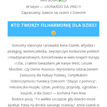
VAN GOGH
!!
W lutym — LEONARDO DA VINCI !!
Zapraszamy, bawcie się razem z Dziećmi!
KTO TWORZY FILHARMONIĘ DLA DZIECI
Koncerty stworzyła i prowadzi Anna Szarek, artystka i
pedagog, wiolonczelistka, zwyciężczyni konkursów polskich
i międzynarodowych, koncertowała w wielu krajach Europy
i USA, z takimi Gwiazdami jak Kanye West, Leszek
Możdżer, czy Demis Roussos. Wyróżniona odznaczeniem
Zasłużony dla Kultury Polskiej, Certyfikatem
Dobroczynności Fundacji Dzieciom “Zdążyć z pomocą”,
miłośniczka muzyki, sztuki, podróży, przyrody, ogrodów i
książek, a dla Dzieci — kochana Pani Ania.
Rodzice piszą: “To wielkie szczęście gdy dziecko może
spotkać Panią na drodze swojego rozwoju”. Anna Szarek w