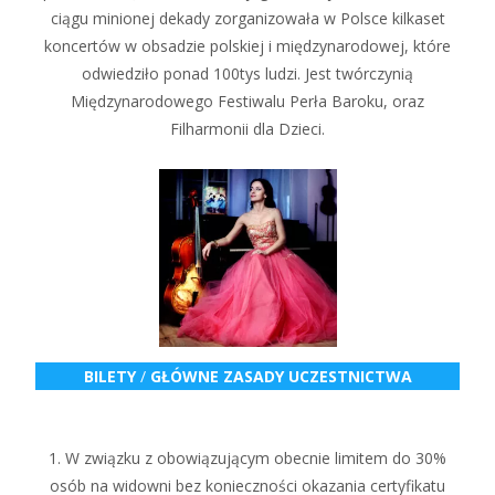
ciągu minionej dekady zorganizowała w Polsce kilkaset
koncertów w obsadzie polskiej i międzynarodowej, które
odwiedziło ponad 100tys ludzi. Jest twórczynią
Międzynarodowego Festiwalu Perła Baroku, oraz
Filharmonii dla Dzieci.
BILETY
/
GŁÓWNE
ZASADY UCZESTNICTWA
1. W związku z obowiązującym obecnie limitem do 30%
osób na widowni bez konieczności okazania certyfikatu