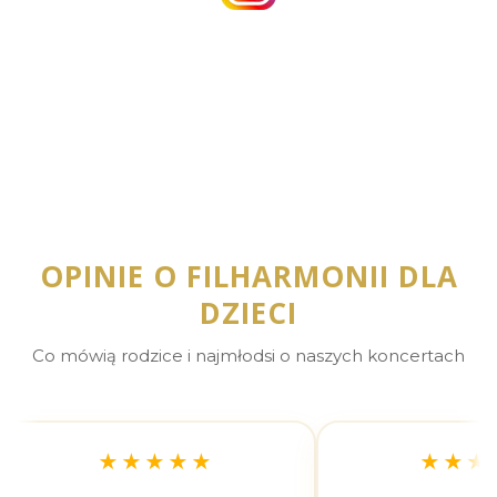
OPINIE O FILHARMONII DLA
DZIECI
Co mówią rodzice i najmłodsi o naszych koncertach
★★★★★
★★★