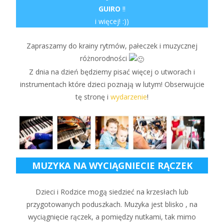
GUIRO
!!
i więcej! :))
Zapraszamy do krainy rytmów, pałeczek i muzycznej
różnorodności
Z dnia na dzień będziemy pisać więcej o utworach i
instrumentach które dzieci poznają w lutym! Obserwujcie
tę stronę i
wydarzenie
!
MUZYKA NA WYCIĄGNIECIE RĄCZEK
Dzieci i Rodzice mogą siedzieć na krzesłach lub
przygotowanych poduszkach. Muzyka jest blisko , na
wyciągnięcie rączek, a pomiędzy nutkami, tak mimo