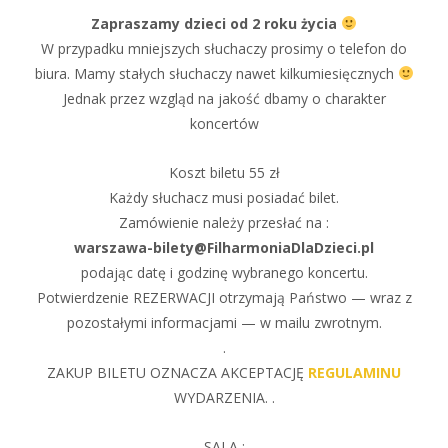
Zapraszamy dzieci od 2 roku życia
W przypadku mniejszych słuchaczy prosimy o telefon do
biura. Mamy stałych słuchaczy nawet kilkumiesięcznych
Jednak przez wzgląd na jakość dbamy o charakter
koncertów
Koszt biletu 55 zł
Każdy słuchacz musi posiadać bilet.
Zamówienie należy przesłać na :
warszawa-bilety@FilharmoniaDlaDzieci.pl
podając datę i godzinę wybranego koncertu.
Potwierdzenie REZERWACJI otrzymają Państwo — wraz z
pozostałymi informacjami — w mailu zwrotnym.
.
ZAKUP BILETU OZNACZA AKCEPTACJĘ
REGULAMINU
WYDARZENIA. .
SALA :