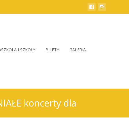
SZKOLA I SZKOŁY
BILETY
GALERIA
IAŁE koncerty dla