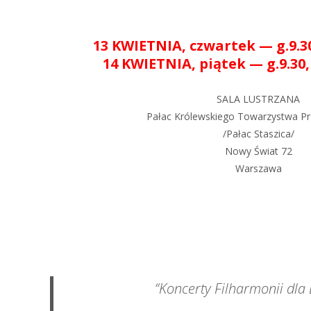
13 KWIETNIA, czwartek — g.9.30,
14 KWIETNIA, piątek — g.9.30, 
SALA LUSTRZANA
Pałac Królewskiego Towarzystwa Pr
/Pałac Staszica/
Nowy Świat 72
Warszawa
“Koncerty Filharmonii dla 