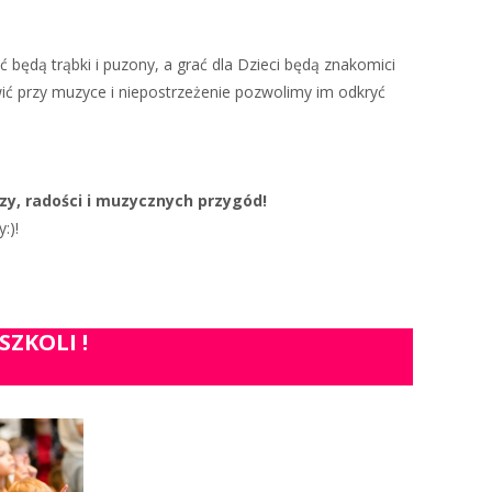
będą trąbki i puzony, a grać dla Dzieci będą znakomici
ić przy muzyce i niepostrzeżenie pozwolimy im odkryć
, radości i muzycznych przygód!
:)!
SZKOLI !