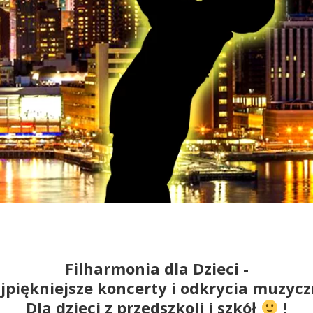
Filharmonia dla Dzieci -
jpiękniejsze koncerty i odkrycia muzycz
Dla dzieci z przedszkoli i szkół
!