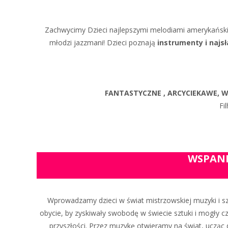
Zachwycimy Dzieci najlepszymi melodiami amerykańskiej
młodzi jazzmani! Dzieci poznają
instrumenty i najs
FANTASTYCZNE , ARCYCIEKAWE, WE
Fi
WSPANIA
Wprowadzamy dzieci w świat mistrzowskiej muzyki i sztu
obycie, by zyskiwały swobodę w świecie sztuki i mogły cze
przyszłości. Przez muzykę otwieramy na świat, uczą