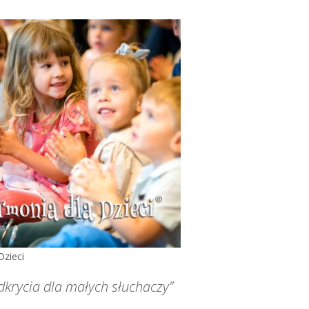
Dzieci
odkrycia dla małych słuchaczy”