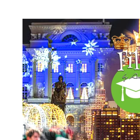
przedszkoli i szkół :) Tak 