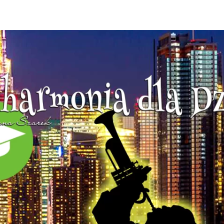
pięknie tylko w Filharmonii dla 