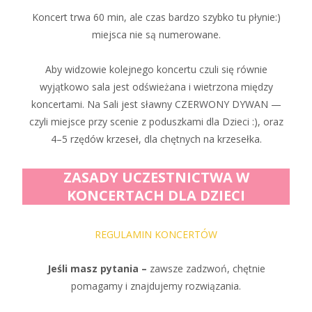
Koncert trwa 60 min, ale czas bardzo szybko tu płynie:)
miejsca nie są numerowane.
Aby widzowie kolejnego koncertu czuli się równie
wyjątkowo sala jest odświeżana i wietrzona między
koncertami. Na Sali jest sławny CZERWONY DYWAN —
czyli miejsce przy scenie z poduszkami dla Dzieci :), oraz
4–5 rzędów krzeseł, dla chętnych na krzesełka.
ZASADY UCZESTNICTWA W
KONCERTACH DLA DZIECI
REGULAMIN KONCERTÓW
Jeśli masz pytania –
zawsze zadzwoń, chętnie
pomagamy i znajdujemy rozwiązania.