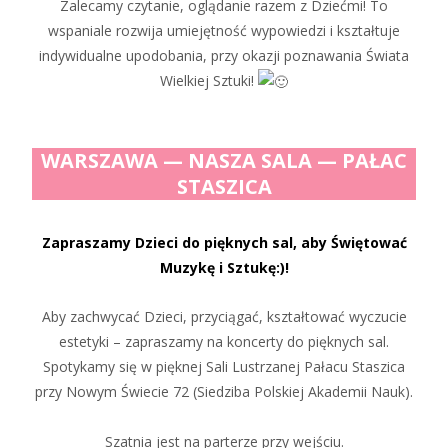
Zalecamy czytanie, oglądanie razem z Dziećmi! To
wspaniale rozwija umiejętność wypowiedzi i kształtuje
indywidualne upodobania, przy okazji poznawania Świata
Wielkiej Sztuki!
WARSZAWA — NASZA SALA — PAŁAC
STASZICA
Zapraszamy Dzieci do pięknych sal, aby Świętować
Muzykę i Sztukę:)!
Aby zachwycać Dzieci, przyciągać, kształtować wyczucie
estetyki – zapraszamy na koncerty do pięknych sal.
Spotykamy się w pięknej Sali Lustrzanej Pałacu Staszica
przy Nowym Świecie 72 (Siedziba Polskiej Akademii Nauk).
Szatnia jest na parterze przy wejściu.