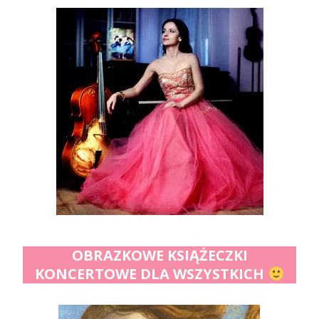
OBRAZKOWE KSIĄŻECZKI
KONCERTOWE DLA WSZYSTKICH