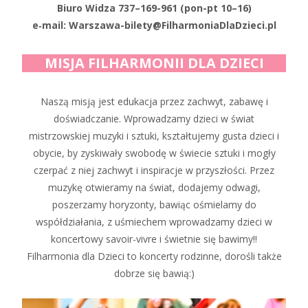
Biuro Widza 737–169-961 (pon-pt 10–16)
e‑mail: Warszawa-bilety@FilharmoniaDlaDzieci.pl
MISJA FILHARMONII DLA DZIECI
Naszą misją jest edukacja przez zachwyt, zabawę i
doświadczanie. Wprowadzamy dzieci w świat
mistrzowskiej muzyki i sztuki, kształtujemy gusta dzieci i
obycie, by zyskiwały swobodę w świecie sztuki i mogły
czerpać z niej zachwyt i inspiracje w przyszłości. Przez
muzykę otwieramy na świat, dodajemy odwagi,
poszerzamy horyzonty, bawiąc ośmielamy do
współdziałania, z uśmiechem wprowadzamy dzieci w
koncertowy savoir-vivre i świetnie się bawimy!!
Filharmonia dla Dzieci to koncerty rodzinne, dorośli także
dobrze się bawią:)