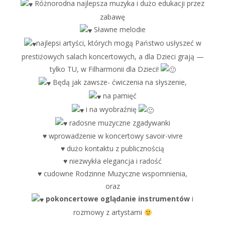
Różnorodna najlepsza muzyka i dużo edukacji przez
zabawę
Sławne melodie
najlepsi artyści, których mogą Państwo usłyszeć w
prestiżowych salach koncertowych, a dla Dzieci grają —
tylko TU, w Filharmonii dla Dzieci!
Będą jak zawsze- ćwiczenia na słyszenie,
na pamięć
i na wyobraźnię
radosne muzyczne zgadywanki
♥ wprowadzenie w koncertowy savoir-vivre
♥ dużo kontaktu z publicznością
♥ niezwykła elegancja i radość
♥ cudowne Rodzinne Muzyczne wspomnienia,
oraz
pokoncertowe oglądanie instrumentów
i
rozmowy z artystami