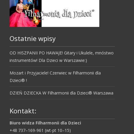
Ostatnie wpisy
OD HISZPANII PO HAWAJE! Gitary i Ukulele, mnóstwo
instrumentów! Dla Dzieci w Warszawie:)
Mozart i Przyjaciele! Czerwiec w Filharmonii dla
Dzieci® !
DZIEŃ DZIECKA W Filharmonii dla Dzieci® Warszawa
Kontakt:
Biuro widza Filharmonii dla Dzieci
+48 737–169-961 (wt-pt 10–15)