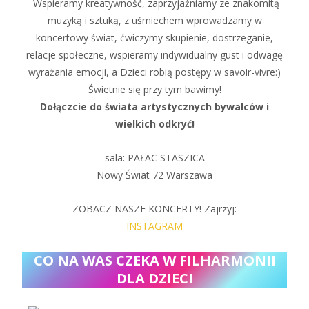
Wspieramy kreatywność, zaprzyjaźniamy ze znakomitą
muzyką i sztuką, z uśmiechem wprowadzamy w
koncertowy świat, ćwiczymy skupienie, dostrzeganie,
relacje społeczne, wspieramy indywidualny gust i odwagę
wyrażania emocji, a Dzieci robią postępy w savoir-vivre:)
Świetnie się przy tym bawimy!
Dołączcie do świata artystycznych bywalców i
wielkich odkryć!
sala: PAŁAC STASZICA
Nowy Świat 72 Warszawa
ZOBACZ NASZE KONCERTY! Zajrzyj:
INSTAGRAM
CO NA WAS CZEKA W FILHARMONII
DLA DZIECI