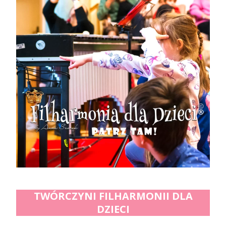
TWÓRCZYNI FILHARMONII DLA
DZIECI