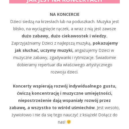
NA KONCERCIE
Dzieci siedzą na krzesłach lub na poduszkach. Muzyka jest
blisko, na wyciągnięcie rączek, a wraz z nią jest zawsze
dużo zabawy, dużo ciekawostek i wiedzy.
Zaprzyjaźniamy Dzieci z najlepszą muzyką,
pokazujemy
jak słuchać, uczymy muzyki,
angażujemy Dzieci w
muzyczne zabawy, zgadywanki i rytmizacje. Świadomie
dobieramy repertuar dla właściwego artystycznego
rozwoju dzieci.
Koncerty wspierają rozwój indywidualnego gustu,
ćwiczą koncentrację i muzyczne umiejętności,
niepostrzeżenie dają wspaniały rozwój przez
zabawę, a wszystko to wśród uśmiechów
. Jest wesoło,
żywiołowo i nie da się tego nauczyć z książek! Dołącz do
nas!