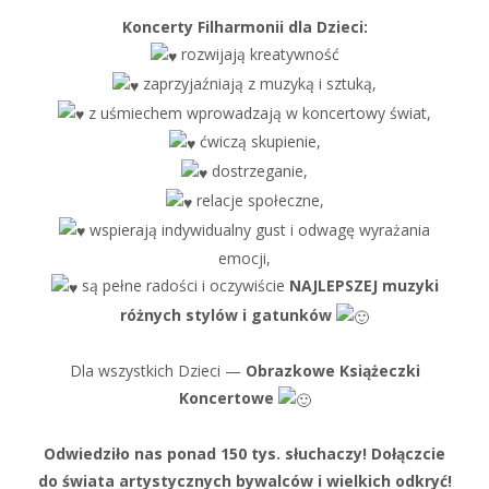
Koncerty Filharmonii dla Dzieci:
rozwijają kreatywność
zaprzyjaźniają z muzyką i sztuką,
z uśmiechem wprowadzają w koncertowy świat,
ćwiczą skupienie,
dostrzeganie,
relacje społeczne,
wspierają indywidualny gust i odwagę wyrażania
emocji,
są pełne radości i oczywiście
NAJLEPSZEJ muzyki
różnych stylów i gatunków
Dla wszystkich Dzieci —
Obrazkowe Książeczki
Koncertowe
Odwiedziło nas ponad 150 tys. słuchaczy! Dołączcie
do świata artystycznych bywalców i wielkich odkryć!