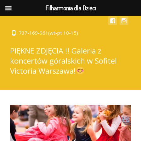
MENU
Filharmonia dla Dzieci
737-169-961(wt-pt 10-15)
PIĘKNE ZDJĘCIA !! Galeria z
koncertów góralskich w Sofitel
Victoria Warszawa!