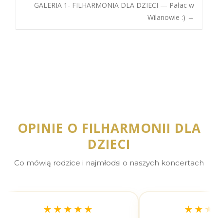
navigation
GALERIA 1- FILHARMONIA DLA DZIECI — Pałac w
Wilanowie :)
→
OPINIE O FILHARMONII DLA
DZIECI
Co mówią rodzice i najmłodsi o naszych koncertach
★★★★★
★★★