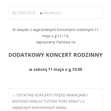
10/04/2019
Aktualności
W związku z wyprzedanymi koncertami rodzinnymi 11
maja o g.12 i 14,
zapraszamy Państwa na
DODATKOWY KONCERT RODZINNY
w sobotę 11 maja o g.10.00
Post
←
OSTATNIE KONCERTY PRZED WAKACJAMI !
ANTONIO VIVALDI “CZTERY PORY ROKU” i o
najlepszych instrumentach świata