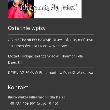
Ostatnie wpisy
OD HISZPANII PO HAWAJE! Gitary i Ukulele, mnóstwo
instrumentów! Dla Dzieci w Warszawie:)
Mozart i Przyjaciele! Czerwiec w Filharmonii dla
Dzieci® !
DZIEŃ DZIECKA W Filharmonii dla Dzieci® Warszawa
Kontakt:
Biuro widza Filharmonii dla Dzieci
+48 737–169-961 (wt-pt 10–15)