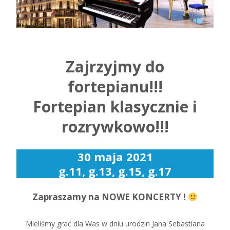
Zajrzyjmy do
fortepianu!!!
Fortepian klasycznie i
rozrywkowo!!!
30 maja 2021
g.11, g.13, g.15, g.17
Zapraszamy na NOWE KONCERTY !
Mieliśmy grać dla Was w dniu urodzin Jana Sebastiana