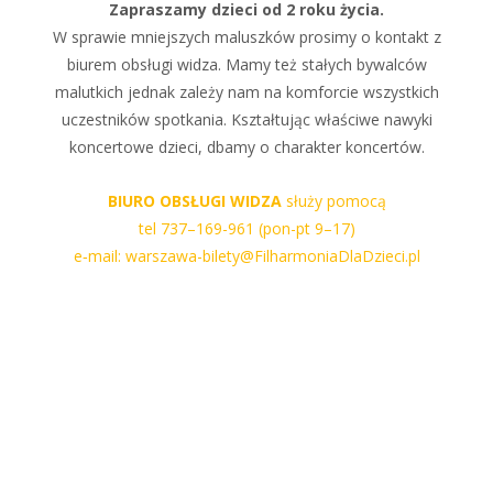
Zapraszamy dzieci od 2 roku życia.
W sprawie mniejszych maluszków prosimy o kontakt z
biurem obsługi widza. Mamy też stałych bywalców
malutkich jednak zależy nam na komforcie wszystkich
uczestników spotkania. Kształtując właściwe nawyki
koncertowe dzieci, dbamy o charakter koncertów.
BIURO OBSŁUGI WIDZA
służy pomocą
tel 737–169-961 (pon-pt 9–17)
e‑mail: warszawa-bilety@FilharmoniaDlaDzieci.pl