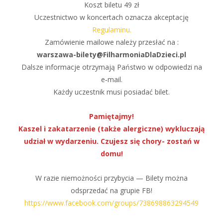
Koszt biletu 49 zł
Uczestnictwo w koncertach oznacza akceptację
Regulaminu.
Zamówienie mailowe należy przesłać na :
warszawa-bilety@FilharmoniaDlaDzieci.pl
Dalsze informacje otrzymają Państwo w odpowiedzi na
e‑mail.
Każdy uczestnik musi posiadać bilet.
Pamiętajmy!
Kaszel i zakatarzenie (także alergiczne) wykluczają
udział w wydarzeniu. Czujesz się chory- zostań w
domu!
W razie niemożności przybycia — Bilety można
odsprzedać na grupie FB!
https://www.facebook.com/groups/738698863294549