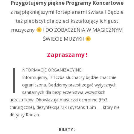
Przygotujemy piękne Programy Koncertowe
z najpiękniejszymi fortepianami świata ! Będzie
też plebiscyt dla dzieci kształtujący ich gust
muzyczny
! DO ZOBACZENIA W MAGICZNYM
ŚWIECIE MUZYKI!
Zapraszamy !
I
NFORMACJE ORGANIZACYJNE:
Informujemy, iż liczba słuchaczy będzie znacznie
ograniczona. Będziemy przestrzegać wytycznych
sanitarnych dla bezpieczeństwa wszystkich
uczestników. Obowiązują maseczki ochronne (ffp3,
chirurgiczne), dezynfekcja rąk i dystans 1,5m — który nie
dotyczy Rodzin.
BILETY :