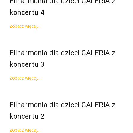
Filharmonia dla dzieci GALERIA z
koncertu 4
Zobacz więcej…
Filharmonia dla dzieci GALERIA z
koncertu 3
Zobacz więcej…
Filharmonia dla dzieci GALERIA z
koncertu 2
Zobacz więcej…