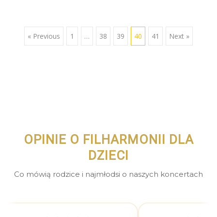
« Previous
1
…
38
39
40
41
Next »
OPINIE O FILHARMONII DLA
DZIECI
Co mówią rodzice i najmłodsi o naszych koncertach