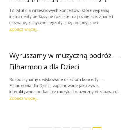
To tytuł dla wrześniowych koncertów, które wypełnią
instrumenty perkusyjne różniste- najróżniejsze. Znane i
nieznane, klasyczne i egzotyczne, melodyczne i
hałasujące- wszystko po to byśmy odkryli bogactwo ich
Zobacz więcej…
możliwości, pobawili się rytmami i potupali z bębnami!
Przybywajcie na wspólną muzyczną zabawę!
Wyruszamy w muzyczną podróż —
Filharmonia dla Dzieci
Rozpoczynamy dedykowane dzieciom koncerty —
Filharmonia dla Dzieci, zaplanowane jako żywe,
interaktywne spotkania z muzyką i muzycznymi zabawami.
Dzięki wsparciu Narodowego Centrum Kultury możemy
Zobacz więcej…
stworzyć ten długo wyczekiwany projekt. Cieszymy się na
spotkanie z Dziećmi i fantastycznymi muzykami.
Zamierzamy bawić się znakomicie razem z Wami! :)Do
zobaczenia!