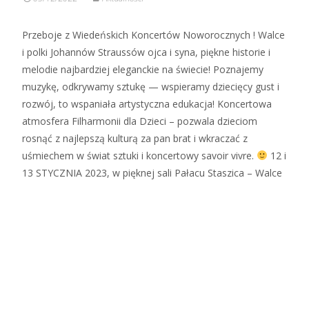
Przeboje z Wiedeńskich Koncertów Noworocznych ! Walce
i polki Johannów Straussów ojca i syna, piękne historie i
melodie najbardziej eleganckie na świecie! Poznajemy
muzykę, odkrywamy sztukę — wspieramy dziecięcy gust i
rozwój, to wspaniała artystyczna edukacja! Koncertowa
atmosfera Filharmonii dla Dzieci – pozwala dzieciom
rosnąć z najlepszą kulturą za pan brat i wkraczać z
uśmiechem w świat sztuki i koncertowy savoir vivre.
12 i
13 STYCZNIA 2023, w pięknej sali Pałacu Staszica – Walce
Zobacz więcej…