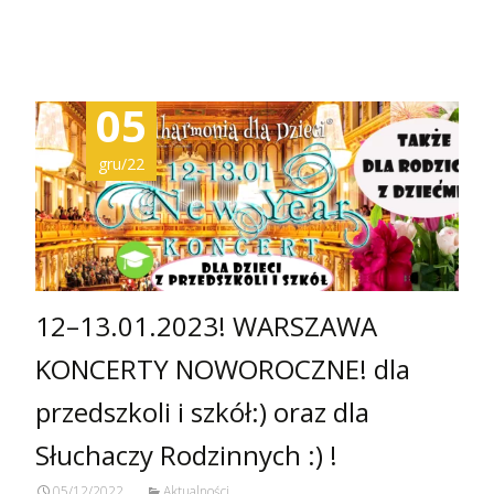
Zobacz więcej…
05
gru/22
12–13.01.2023! WARSZAWA
KONCERTY NOWOROCZNE! dla
przedszkoli i szkół:) oraz dla
Słuchaczy Rodzinnych :) !
05/12/2022
Aktualności