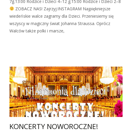
7g.13:00 Rodzice i Dzieci 4–12 g.15:00 Rodzice i Dzieci 2–8
ZOBACZ NAS! Zajrzyj:INSTAGRAM Najpiękniejsze
wiedeńskie walce zagramy dla Dzieci. Przeniesiemy się
wszyscy w magiczny świat Johanna Straussa. Oprócz
Walców także polki i marsze,
Zobacz więcej…
KONCERTY NOWOROCZNE!