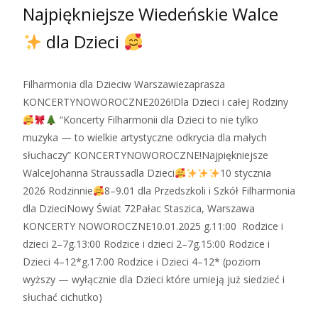
Najpiękniejsze Wiedeńskie Walce
dla Dzieci
Filharmonia dla Dzieciw Warszawiezaprasza
KONCERTYNOWOROCZNE2026!Dla Dzieci i całej Rodziny
“Koncerty Filharmonii dla Dzieci to nie tylko
muzyka — to wielkie artystyczne odkrycia dla małych
słuchaczy” KONCERTYNOWOROCZNE!Najpiękniejsze
WalceJohanna Straussadla Dzieci
10 stycznia
2026 Rodzinnie
8–9.01 dla Przedszkoli i Szkół Filharmonia
dla DzieciNowy Świat 72Pałac Staszica, Warszawa
KONCERTY NOWOROCZNE10.01.2025 g.11:00 Rodzice i
dzieci 2–7g.13:00 Rodzice i dzieci 2–7g.15:00 Rodzice i
Dzieci 4–12*g.17:00 Rodzice i Dzieci 4–12* (poziom
wyższy — wyłącznie dla Dzieci które umieją już siedzieć i
słuchać cichutko)