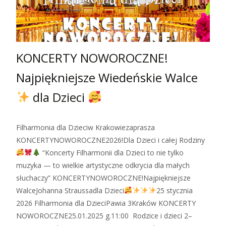
KONCERTY NOWOROCZNE!
Najpiękniejsze Wiedeńskie Walce
dla Dzieci
Filharmonia dla Dzieciw Krakowiezaprasza
KONCERTYNOWOROCZNE2026!Dla Dzieci i całej Rodziny
“Koncerty Filharmonii dla Dzieci to nie tylko
muzyka — to wielkie artystyczne odkrycia dla małych
słuchaczy” KONCERTYNOWOROCZNE!Najpiękniejsze
WalceJohanna Straussadla Dzieci
25 stycznia
2026 Filharmonia dla DzieciPawia 3Kraków KONCERTY
NOWOROCZNE25.01.2025 g.11:00 Rodzice i dzieci 2–