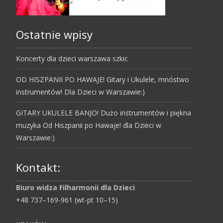
Ostatnie wpisy
Koncerty dla dzieci warszawa szkic
OD HISZPANII PO HAWAJE! Gitary i Ukulele, mnóstwo
instrumentów! Dla Dzieci w Warszawie:)
GITARY UKULELE BANJO! Dużo instrumentów i piękna
muzyka Od Hiszpanii po Hawaje! dla Dzieci w
Warszawie:)
Kontakt:
Biuro widza Filharmonii dla Dzieci
+48 737–169-961 (wt-pt 10–15)