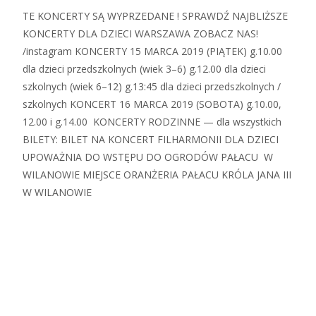
TE KONCERTY SĄ WYPRZEDANE ! SPRAWDŹ NAJBLIŻSZE
KONCERTY DLA DZIECI WARSZAWA ZOBACZ NAS!
/instagram KONCERTY 15 MARCA 2019 (PIĄTEK) g.10.00
dla dzieci przedszkolnych (wiek 3–6) g.12.00 dla dzieci
szkolnych (wiek 6–12) g.13:45 dla dzieci przedszkolnych /
szkolnych KONCERT 16 MARCA 2019 (SOBOTA) g.10.00,
12.00 i g.14.00 KONCERTY RODZINNE — dla wszystkich
BILETY: BILET NA KONCERT FILHARMONII DLA DZIECI
UPOWAŻNIA DO WSTĘPU DO OGRODÓW PAŁACU W
WILANOWIE MIEJSCE ORANŻERIA PAŁACU KRÓLA JANA III
W WILANOWIE