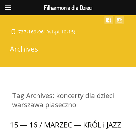
MENU
Filharmonia dla Dzieci
737-169-961(wt-pt 10-15)
Archives
Tag Archives: koncerty dla dzieci
warszawa piaseczno
15 — 16 / MARZEC — KRÓL i JAZZ