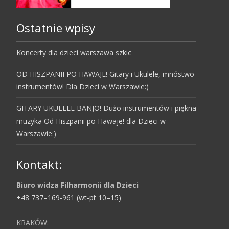
Ostatnie wpisy
Koncerty dla dzieci warszawa szkic
OD HISZPANII PO HAWAJE! Gitary i Ukulele, mnóstwo
instrumentów! Dla Dzieci w Warszawie:)
GITARY UKULELE BANJO! Dużo instrumentów i piękna
muzyka Od Hiszpanii po Hawaje! dla Dzieci w
Warszawie:)
Kontakt:
Biuro widza Filharmonii dla Dzieci
+48 737–169-961 (wt-pt 10–15)
KRAKÓW: