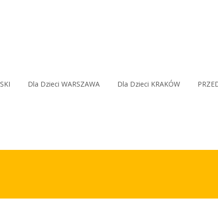
SKI
Dla Dzieci WARSZAWA
Dla Dzieci KRAKÓW
PRZED