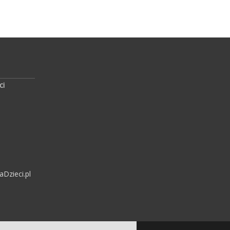
ci
Dzieci.pl