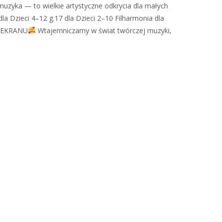
o muzyka — to wielkie artystyczne odkrycia dla małych
dla Dzieci 4–12 g.17 dla Dzieci 2–10 Filharmonia dla
 EKRANU
Wtajemniczamy w świat twórczej muzyki,