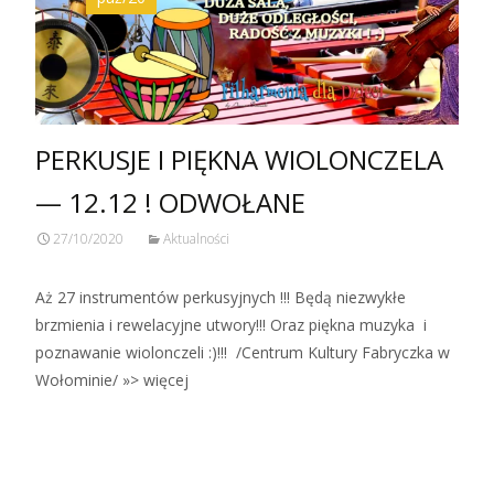
PERKUSJE I PIĘKNA WIOLONCZELA
— 12.12 ! ODWOŁANE
27/10/2020
Aktualności
Aż 27 instrumentów perkusyjnych !!! Będą niezwykłe
brzmienia i rewelacyjne utwory!!! Oraz piękna muzyka i
poznawanie wiolonczeli :)!!! /Centrum Kultury Fabryczka w
Wołominie/ »> więcej