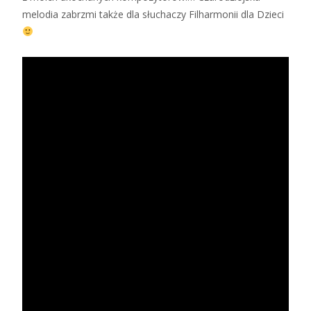
melodia zabrzmi także dla słuchaczy Filharmonii dla Dzieci