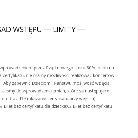
AD WSTĘPU — LIMITY —
wprowadzeniem przez Rząd nowego limitu 30% osób na
a certyfikatu, nie mamy możliwości realizować koncertów
. Aby zapewnić Dzieciom i Państwu możliwość wzięcia
jesteśmy do wprowadzenia zmian, które są następujące:
katem Covid19 (okazanie certyfikatu przy wejściu)
/ Bilet bez certyfikatu dla dziecka;C/ Bilet bez certyfikatu