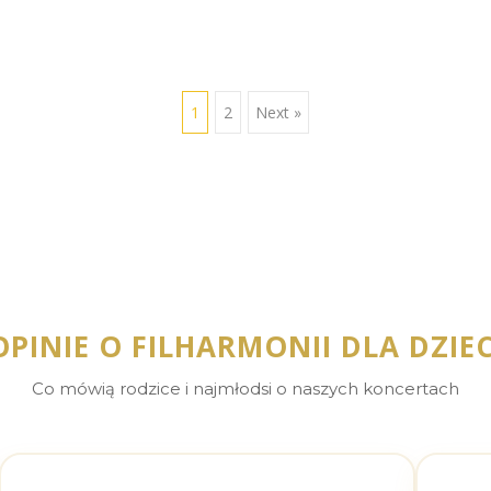
1
2
Next »
OPINIE O FILHARMONII DLA DZIEC
Co mówią rodzice i najmłodsi o naszych koncertach