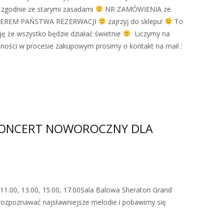
 zgodnie ze starymi zasadami
NR ZAMÓWIENIA ze
NUMEREM PAŃSTWA REZERWACJI
zajrzyj do sklepu!
To
ę że wszystko będzie działać świetnie
Liczymy na
dności w procesie zakupowym prosimy o kontakt na mail :
 KONCERT NOWOROCZNY DLA
.11.00, 13.00, 15.00, 17.00Sala Balowa Sheraton Grand
 rozpoznawać najsławniejsze melodie i pobawimy się