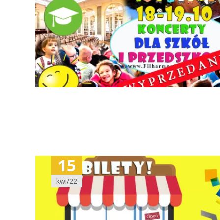
15
kwi/22