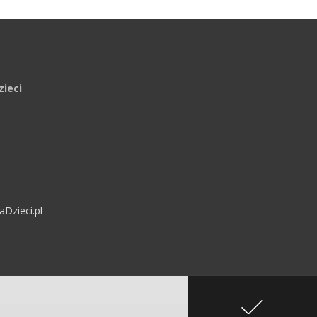
zieci
Dzieci.pl