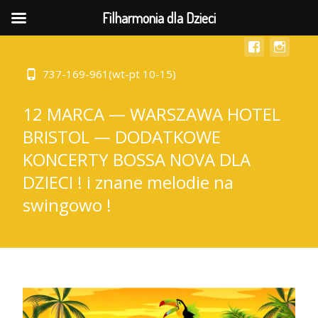
MENU
Filharmonia dla Dzieci
737-169-961(wt-pt 10-15)
12 MARCA — WARSZAWA HOTEL
BRISTOL — DODATKOWE
KONCERTY BOSSA NOVA DLA
DZIECI ! i znane melodie na
swingowo !