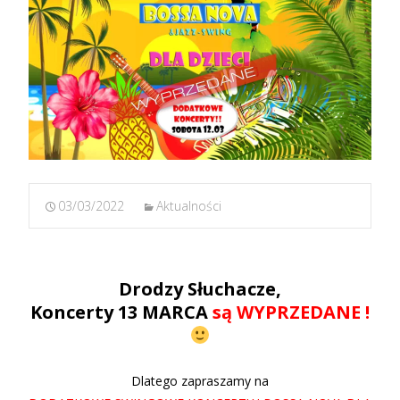
03/03/2022
Aktualności
Drodzy Słuchacze,
Koncerty 13 MARCA
są WYPRZEDANE !
Dlatego zapraszamy na