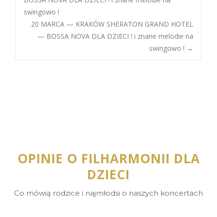
swingowo !
navigation
20 MARCA — KRAKÓW SHERATON GRAND HOTEL
— BOSSA NOVA DLA DZIECI ! i znane melodie na
swingowo !
→
OPINIE O FILHARMONII DLA
DZIECI
Co mówią rodzice i najmłodsi o naszych koncertach