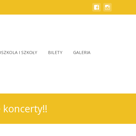
SZKOLA I SZKOŁY
BILETY
GALERIA
koncerty!!