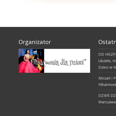
Organizator
Ostatn
OD HISZPA
Ukulele, 
Dzieci w W
Mozart i P
Filharmoni
DZIEŃ DZI
Warszawa