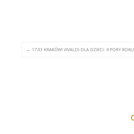
Post
←
17.03 KRAKÓW! VIVALDI DLA DZIECI- 4 PORY ROKU
navigation