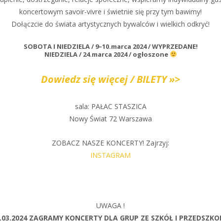
koncertowym savoir-vivre i świetnie się przy tym bawimy!
Dołączcie do świata artystycznych bywalców i wielkich odkryć!
SOBOTA I NIEDZIELA / 9–10.marca 2024 / WYPRZEDANE!
NIEDZIELA / 24.marca 2024 / ogłoszone
Dowiedz się więcej / BILETY »>
sala: PAŁAC STASZICA
Nowy Świat 72 Warszawa
ZOBACZ NASZE KONCERTY! Zajrzyj:
INSTAGRAM
UWAGA !
.03.2024 ZAGRAMY KONCERTY DLA GRUP ZE SZKÓŁ I PRZEDSZKO