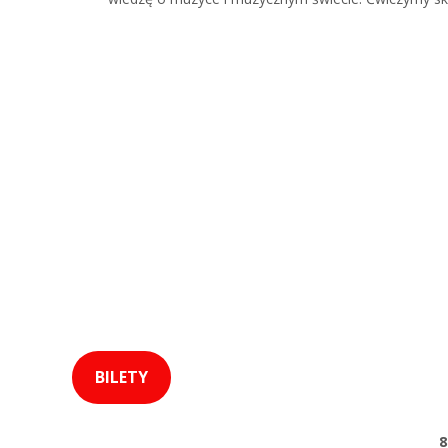
BILETY
8