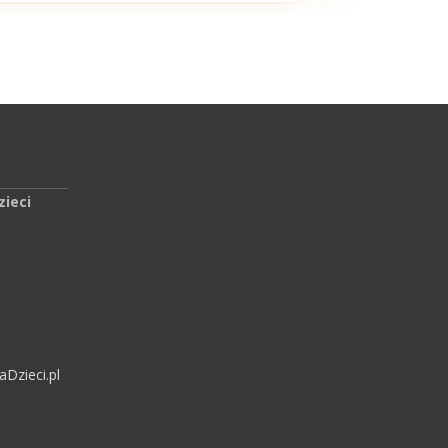
zieci
Dzieci.pl