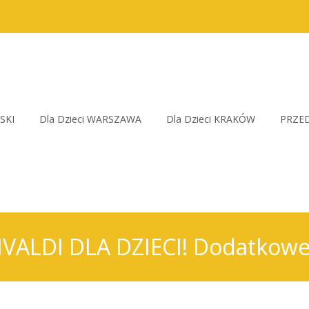
SKI
Dla Dzieci WARSZAWA
Dla Dzieci KRAKÓW
PRZED
ALDI DLA DZIECI! Dodatkowe 