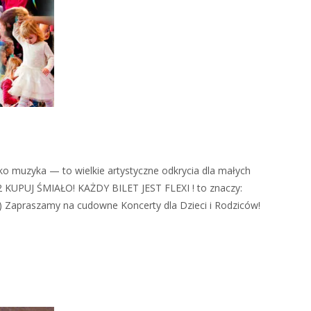
lko muzyka — to wielkie artystyczne odkrycia dla małych
2 KUPUJ ŚMIAŁO! KAŻDY BILET JEST FLEXI ! to znaczy:
) Zapraszamy na cudowne Koncerty dla Dzieci i Rodziców!