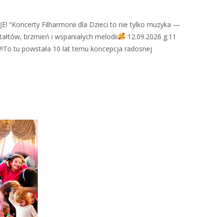
Koncerty Filharmonii dla Dzieci to nie tylko muzyka —
ałtów, brzmień i wspaniałych melodii
12.09.2026 g.11
To tu powstała 10 lat temu koncepcja radosnej