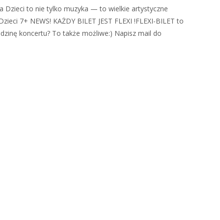
 Dzieci to nie tylko muzyka — to wielkie artystyczne
 Dzieci 7+ NEWS! KAŻDY BILET JEST FLEXI !FLEXI-BILET to
dzinę koncertu? To także możliwe:) Napisz mail do