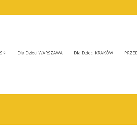
SKI
Dla Dzieci WARSZAWA
Dla Dzieci KRAKÓW
PRZED