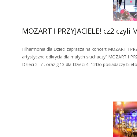
MOZART I PRZYJACIELE! cz2 czyli M
Filharmonia dla Dzieci zaprasza na koncert MOZART I PRZY
artystyczne odkrycia dla małych słuchaczy” MOZART I PRZ
Dzieci 2–7 , oraz g.13 dla Dzieci 4–12Do posiadaczy bile
Zobacz więcej…