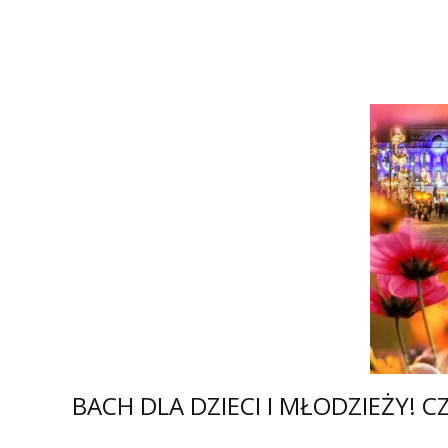
Zobacz więcej…
BACH DLA DZIECI I MŁODZIEŻY! C