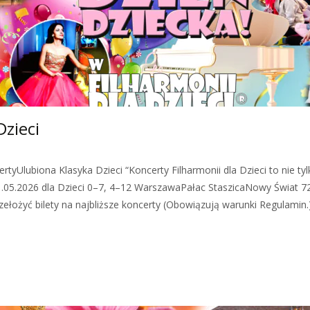
Dzieci
tyUlubiona Klasyka Dzieci “Koncerty Filharmonii dla Dzieci to nie ty
.05.2026 dla Dzieci 0–7, 4–12 WarszawaPałac StaszicaNowy Świat 7
łożyć bilety na najbliższe koncerty (Obowiązują warunki Regulamin.