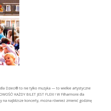
la Dzieci® to nie tylko muzyka — to wielkie artystyczne
NOWOŚĆ! KAŻDY BILET JEST FLEXI ! W Filharmonii dla
ty na najbliższe koncerty, można również zmienić godzinę