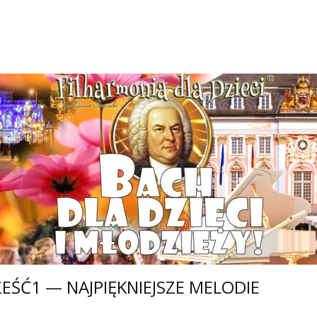
ZEŚĆ1 — NAJPIĘKNIEJSZE MELODIE