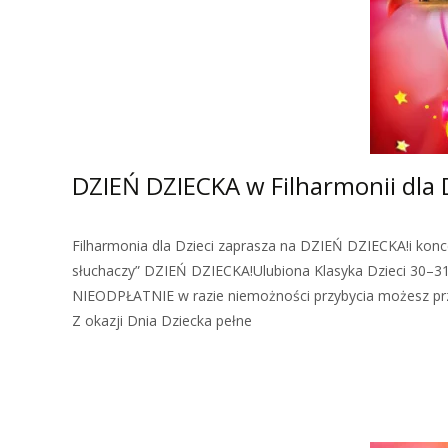
DZIEŃ DZIECKA w Filharmonii dla 
Filharmonia dla Dzieci zaprasza na DZIEŃ DZIECKA!i koncer
słuchaczy” DZIEŃ DZIECKA!Ulubiona Klasyka Dzieci 30–31
NIEODPŁATNIE w razie niemożności przybycia możesz prze
Z okazji Dnia Dziecka pełne
Zobacz więcej…