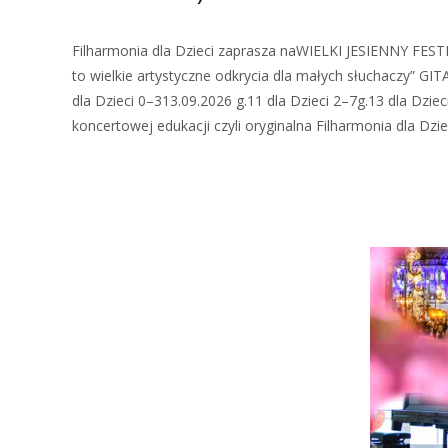
Filharmonia dla Dzieci zaprasza naWIELKI JESIENNY FE
to wielkie artystyczne odkrycia dla małych słuchaczy” 
dla Dzieci 0–313.09.2026 g.11 dla Dzieci 2–7g.13 dla
koncertowej edukacji czyli oryginalna Filharmonia dla Dzi
Zobacz więcej…