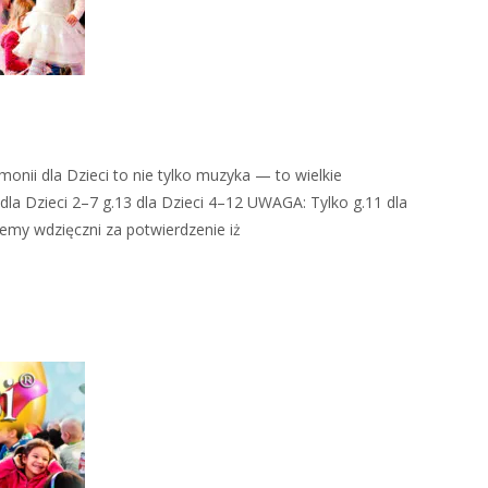
onii dla Dzieci to nie tylko muzyka — to wielkie
dla Dzieci 2–7 g.13 dla Dzieci 4–12 UWAGA: Tylko g.11 dla
emy wdzięczni za potwierdzenie iż