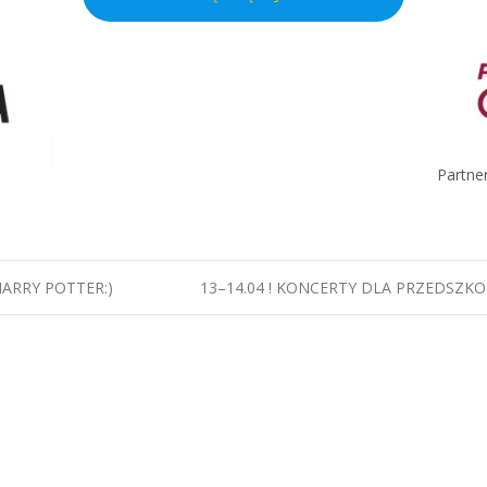
Partne
HARRY POTTER:)
13–14.04 ! KONCERTY DLA PRZEDSZKOL