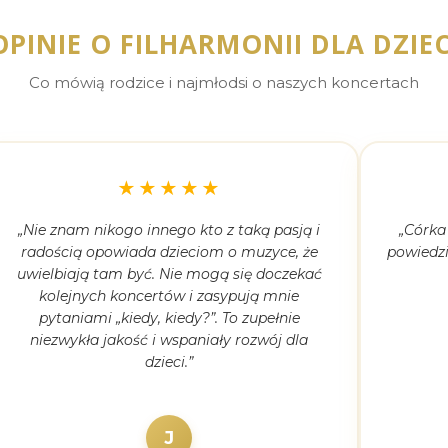
OPINIE O FILHARMONII DLA DZIEC
Co mówią rodzice i najmłodsi o naszych koncertach
★★★★★
„Nie znam nikogo innego kto z taką pasją i
„Córka
radością opowiada dzieciom o muzyce, że
powiedzi
uwielbiają tam być. Nie mogą się doczekać
kolejnych koncertów i zasypują mnie
pytaniami „kiedy, kiedy?”. To zupełnie
niezwykła jakość i wspaniały rozwój dla
dzieci.”
J