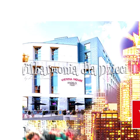
DZIECI !!!