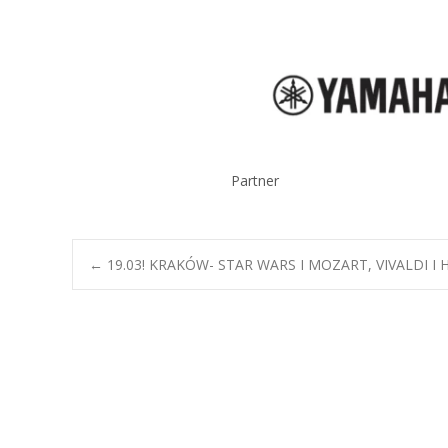
Partner
Post
←
19.03! KRAKÓW- STAR WARS I MOZART, VIVALDI I 
navigation