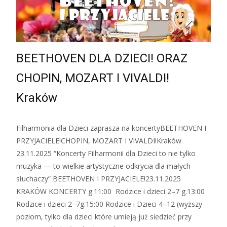
BEETHOVEN DLA DZIECI! ORAZ
CHOPIN, MOZART I VIVALDI!
Kraków
Filharmonia dla Dzieci zaprasza na koncertyBEETHOVEN I
PRZYJACIELE!CHOPIN, MOZART I VIVALDI!Kraków
23.11.2025 “Koncerty Filharmonii dla Dzieci to nie tylko
muzyka — to wielkie artystyczne odkrycia dla małych
słuchaczy” BEETHOVEN I PRZYJACIELE!23.11.2025
KRAKÓW KONCERTY g.11:00 Rodzice i dzieci 2–7 g.13:00
Rodzice i dzieci 2–7g.15:00 Rodzice i Dzieci 4–12 (wyższy
poziom, tylko dla dzieci które umieją już siedzieć przy