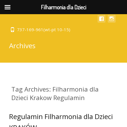
MENU
Filharmonia dla Dzieci
737-169-961(wt-pt 10-15)
Archives
Tag Archives: Filharmonia dla
Dzieci Krakow Regulamin
Regulamin Filharmonia dla Dzieci