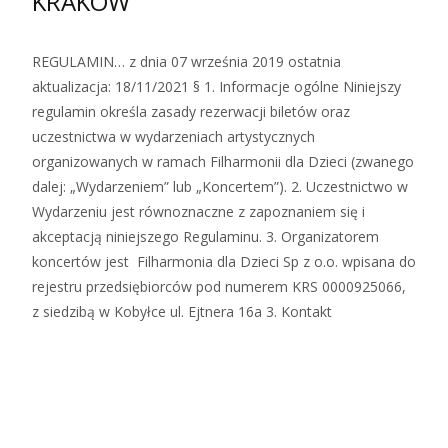
KRAKÓW
REGULAMIN… z dnia 07 września 2019 ostatnia
aktualizacja: 18/11/2021 § 1. Informacje ogólne Niniejszy
regulamin określa zasady rezerwacji biletów oraz
uczestnictwa w wydarzeniach artystycznych
organizowanych w ramach Filharmonii dla Dzieci (zwanego
dalej: „Wydarzeniem” lub „Koncertem”). 2. Uczestnictwo w
Wydarzeniu jest równoznaczne z zapoznaniem się i
akceptacją niniejszego Regulaminu. 3. Organizatorem
koncertów jest Filharmonia dla Dzieci Sp z o.o. wpisana do
rejestru przedsiębiorców pod numerem KRS 0000925066,
z siedzibą w Kobyłce ul. Ejtnera 16a 3. Kontakt
Zobacz więcej…