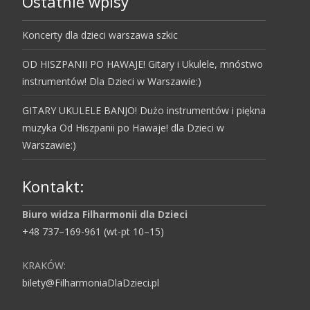
Ostatnie wpisy
Koncerty dla dzieci warszawa szkic
OD HISZPANII PO HAWAJE! Gitary i Ukulele, mnóstwo
instrumentów! Dla Dzieci w Warszawie:)
GITARY UKULELE BANJO! Dużo instrumentów i piękna
muzyka Od Hiszpanii po Hawaje! dla Dzieci w
Warszawie:)
Kontakt:
Biuro widza Filharmonii dla Dzieci
+48 737–169-961 (wt-pt 10–15)
KRAKÓW:
bilety@FilharmoniaDlaDzieci.pl