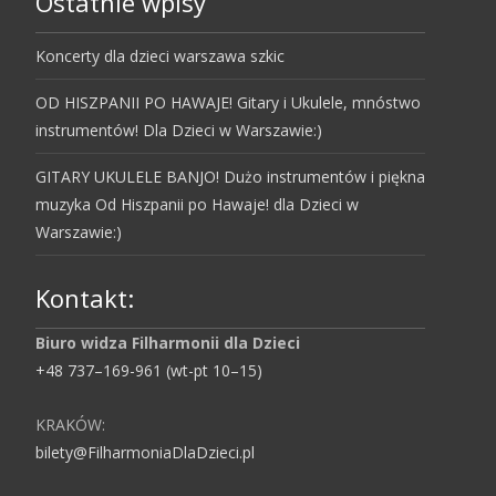
Ostatnie wpisy
Koncerty dla dzieci warszawa szkic
OD HISZPANII PO HAWAJE! Gitary i Ukulele, mnóstwo
instrumentów! Dla Dzieci w Warszawie:)
GITARY UKULELE BANJO! Dużo instrumentów i piękna
muzyka Od Hiszpanii po Hawaje! dla Dzieci w
Warszawie:)
Kontakt:
Biuro widza Filharmonii dla Dzieci
+48 737–169-961 (wt-pt 10–15)
KRAKÓW:
bilety@FilharmoniaDlaDzieci.pl