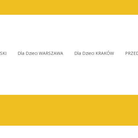
SKI
Dla Dzieci WARSZAWA
Dla Dzieci KRAKÓW
PRZED