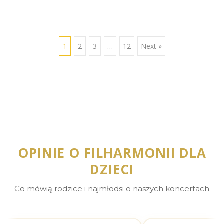
1
2
3
…
12
Next »
OPINIE O FILHARMONII DLA
DZIECI
Co mówią rodzice i najmłodsi o naszych koncertach