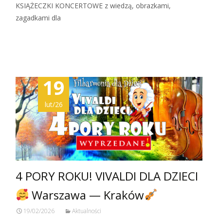
KSIĄŻECZKI KONCERTOWE z wiedzą, obrazkami,
zagadkami dla
Zobacz więcej…
19
lut/26
4 PORY ROKU! VIVALDI DLA DZIECI
Warszawa — Kraków
19/02/2026
Aktualności