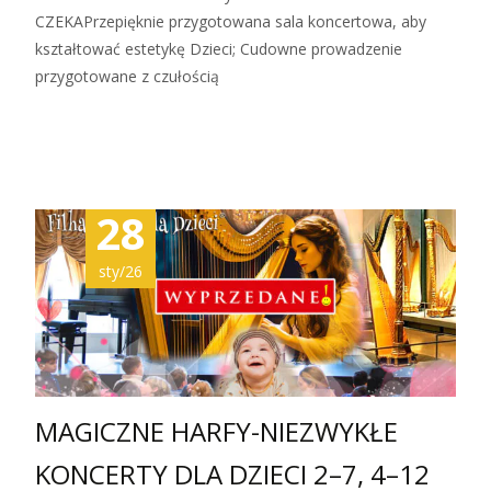
CZEKAPrzepięknie przygotowana sala koncertowa, aby
kształtować estetykę Dzieci; Cudowne prowadzenie
przygotowane z czułością
Zobacz więcej…
28
sty/26
MAGICZNE HARFY-NIEZWYKŁE
KONCERTY DLA DZIECI 2–7, 4–12