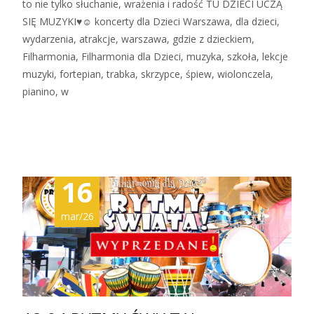
to nie tylko słuchanie, wrażenia i radość TU DZIECI UCZĄ
SIĘ MUZYKI♥☺ koncerty dla Dzieci Warszawa, dla dzieci,
wydarzenia, atrakcje, warszawa, gdzie z dzieckiem,
Filharmonia, Filharmonia dla Dzieci, muzyka, szkoła, lekcje
muzyki, fortepian, trabka, skrzypce, śpiew, wiolonczela,
pianino, w
Zobacz więcej…
16
mar/26