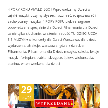
4 PORY ROKU VIVALDIEGO ! Wprowadzamy Dzieci w
tajniki muzyki, uczymy słyszeć, rozumieć, rozpoznawać i
zachwycamy muzyką! 4 PORY ROKU pięknie zagrane i
opowiedziane specjalnie dla Dzieci. Filharmonia dla Dzieci
to nie tylko słuchanie, wrażenia i radość TU DZIECI UCZĄ
SIĘ MUZYKI♥☺ koncerty dla Dzieci Warszawa, dla dzieci,
wydarzenia, atrakcje, warszawa, gdzie z dzieckiem,
Filharmonia, Filharmonia dla Dzieci, muzyka, szkoła, lekcje
muzyki, fortepian, trabka, skrzypce, śpiew, wiolonczela,
pianino, w ten weekend dla dzieci
29
sty/26