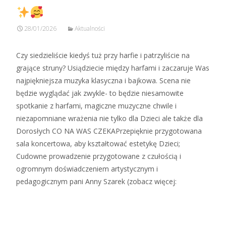
28/01/2026
Aktualności
Czy siedzieliście kiedyś tuż przy harfie i patrzyliście na
grające struny? Usiądziecie między harfami i zaczaruje Was
najpiękniejsza muzyka klasyczna i bajkowa. Scena nie
będzie wyglądać jak zwykle- to będzie niesamowite
spotkanie z harfami, magiczne muzyczne chwile i
niezapomniane wrażenia nie tylko dla Dzieci ale także dla
Dorosłych CO NA WAS CZEKAPrzepięknie przygotowana
sala koncertowa, aby kształtować estetykę Dzieci;
Cudowne prowadzenie przygotowane z czułością i
ogromnym doświadczeniem artystycznym i
pedagogicznym pani Anny Szarek (zobacz więcej:
Zobacz więcej…