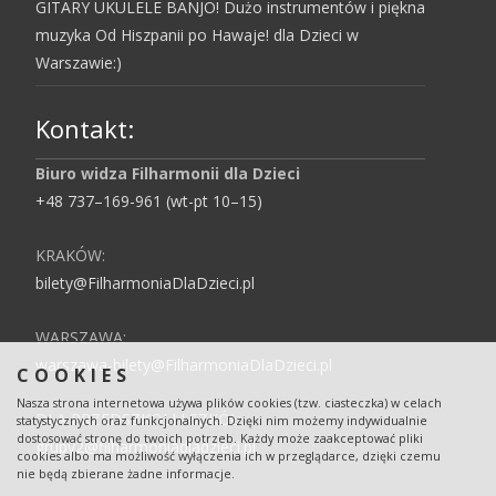
GITARY UKULELE BANJO! Dużo instrumentów i piękna
muzyka Od Hiszpanii po Hawaje! dla Dzieci w
Warszawie:)
Kontakt:
Biuro widza Filharmonii dla Dzieci
+48 737–169-961 (wt-pt 10–15)
KRAKÓW:
bilety@FilharmoniaDlaDzieci.pl
WARSZAWA:
warszawa-bilety@FilharmoniaDlaDzieci.pl
COOKIES
Nasza strona internetowa używa plików cookies (tzw. ciasteczka) w celach
DLA PRZEDSZKOLI I SZKÓŁ:
statystycznych oraz funkcjonalnych. Dzięki nim możemy indywidualnie
dostosować stronę do twoich potrzeb. Każdy może zaakceptować pliki
grupy2@filharmoniadladzieci.pl
cookies albo ma możliwość wyłączenia ich w przeglądarce, dzięki czemu
nie będą zbierane żadne informacje.