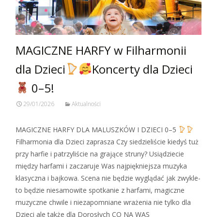
MAGICZNE HARFY w Filharmonii
dla Dzieci
Koncerty dla Dzieci
0–5!
29/01/2026
Aktualności
MAGICZNE HARFY DLA MALUSZKÓW I DZIECI 0–5
Filharmonia dla Dzieci zaprasza Czy siedzieliście kiedyś tuż
przy harfie i patrzyliście na grające struny? Usiądziecie
między harfami i zaczaruje Was najpiękniejsza muzyka
klasyczna i bajkowa. Scena nie będzie wyglądać jak zwykle-
to będzie niesamowite spotkanie z harfami, magiczne
muzyczne chwile i niezapomniane wrażenia nie tylko dla
Dzieci ale także dla Dorosłych CO NA WAS