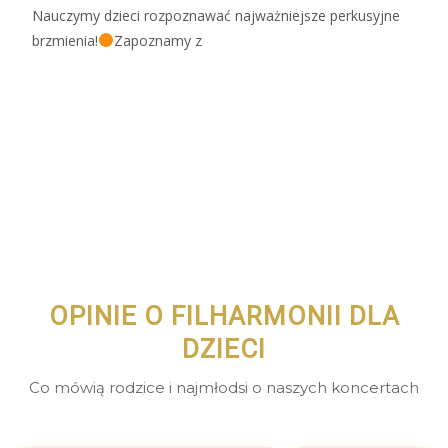
Nauczymy dzieci rozpoznawać najważniejsze perkusyjne
brzmienia!
Zapoznamy z
Zobacz więcej…
OPINIE O FILHARMONII DLA
DZIECI
Co mówią rodzice i najmłodsi o naszych koncertach