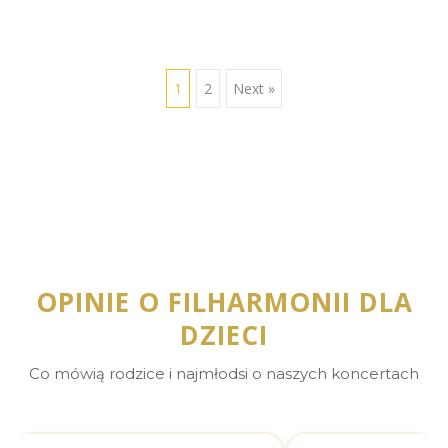
1
2
Next »
OPINIE O FILHARMONII DLA
DZIECI
Co mówią rodzice i najmłodsi o naszych koncertach