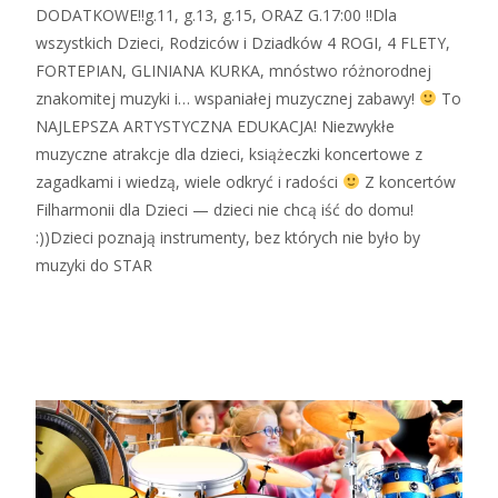
DODATKOWE!!g.11, g.13, g.15, ORAZ G.17:00 !!Dla
wszystkich Dzieci, Rodziców i Dziadków 4 ROGI, 4 FLETY,
FORTEPIAN, GLINIANA KURKA, mnóstwo różnorodnej
znakomitej muzyki i… wspaniałej muzycznej zabawy!
To
NAJLEPSZA ARTYSTYCZNA EDUKACJA! Niezwykłe
muzyczne atrakcje dla dzieci, książeczki koncertowe z
zagadkami i wiedzą, wiele odkryć i radości
Z koncertów
Filharmonii dla Dzieci — dzieci nie chcą iść do domu!
:))Dzieci poznają instrumenty, bez których nie było by
muzyki do STAR
Zobacz więcej…