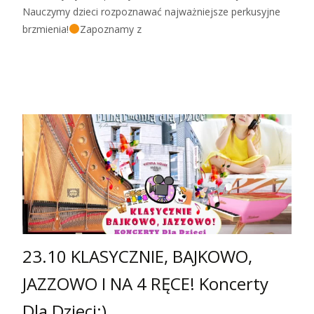
Nauczymy dzieci rozpoznawać najważniejsze perkusyjne
brzmienia!
Zapoznamy z
Zobacz więcej…
23.10 KLASYCZNIE, BAJKOWO,
JAZZOWO I NA 4 RĘCE! Koncerty
Dla Dzieci:)