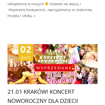
odnajdziemy w muzyce!
Dowiedz się więcej »
Wspieramy kreatywność, zaprzyjaźniamy ze znakomitą
muzyką i sztuką, z
Zobacz więcej…
02
gru/23
21.01 KRAKÓW! KONCERT
NOWOROCZNY DLA DZIECI!