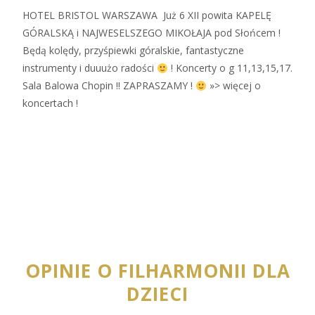
HOTEL BRISTOL WARSZAWA Już 6 XII powita KAPELĘ
GÓRALSKĄ i NAJWESELSZEGO MIKOŁAJA pod Słońcem !
Będą kolędy, przyśpiewki góralskie, fantastyczne
instrumenty i duuużo radości
! Koncerty o g 11,13,15,17.
Sala Balowa Chopin !! ZAPRASZAMY !
»> więcej o
koncertach !
OPINIE O FILHARMONII DLA
DZIECI