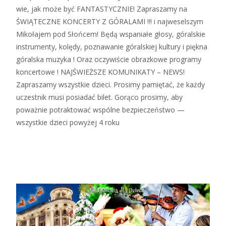
wie, jak może być FANTASTYCZNIE! Zapraszamy na
ŚWIĄTECZNE KONCERTY Z GÓRALAMI !!! i najweselszym
Mikołajem pod Słońcem! Będą wspaniałe głosy, góralskie
instrumenty, kolędy, poznawanie góralskiej kultury i piękna
góralska muzyka ! Oraz oczywiście obrazkowe programy
koncertowe ! NAJŚWIEŻSZE KOMUNIKATY – NEWS!
Zapraszamy wszystkie dzieci. Prosimy pamiętać, że każdy
uczestnik musi posiadać bilet. Gorąco prosimy, aby
poważnie potraktować wspólne bezpieczeństwo —
wszystkie dzieci powyżej 4 roku
Zobacz więcej…