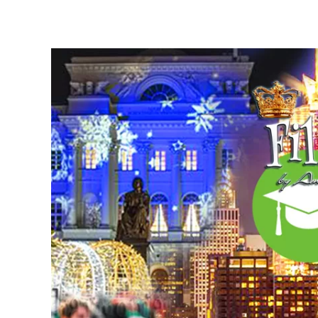
DZIECI !!