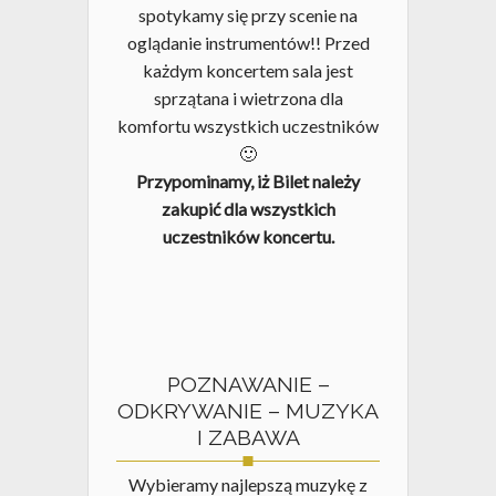
spotykamy się przy scenie na
oglądanie instrumentów!! Przed
każdym koncertem sala jest
sprzątana i wietrzona dla
komfortu wszystkich uczestników
🙂
Brak produktów w koszyku.
Przypominamy, iż Bilet należy
zakupić dla wszystkich
Go To Shop
uczestników koncertu.
POZNAWANIE –
ODKRYWANIE – MUZYKA
I ZABAWA
Wybieramy najlepszą muzykę z