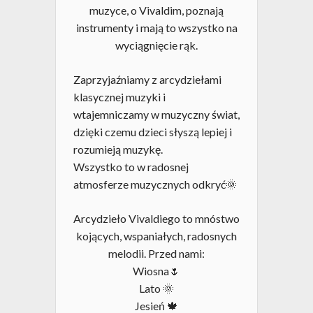
muzyce, o Vivaldim, poznają
instrumenty i mają to wszystko na
wyciągnięcie rąk.
Zaprzyjaźniamy z arcydziełami
klasycznej muzyki i
wtajemniczamy w muzyczny świat,
dzięki czemu dzieci słyszą lepiej i
rozumieją muzykę.
Wszystko to w radosnej
atmosferze muzycznych odkryć🌞
Arcydzieło Vivaldiego to mnóstwo
kojących, wspaniałych, radosnych
melodii. Przed nami:
Wiosna🌷
Lato 🌞
Jesień 🍁