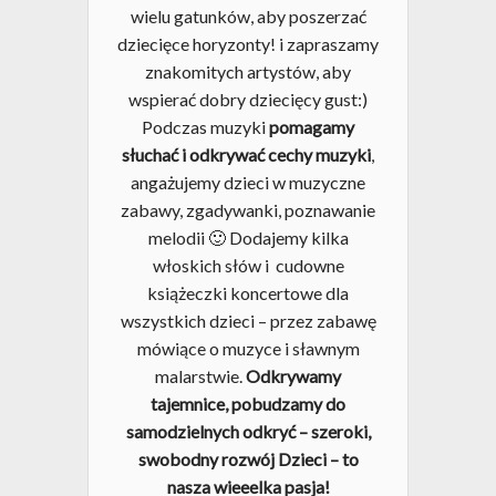
wielu gatunków, aby poszerzać
dziecięce horyzonty! i zapraszamy
znakomitych artystów, aby
wspierać dobry dziecięcy gust:)
Podczas muzyki
pomagamy
słuchać i odkrywać cechy muzyki
,
angażujemy dzieci w muzyczne
zabawy, zgadywanki, poznawanie
melodii 🙂 Dodajemy kilka
włoskich słów i cudowne
książeczki koncertowe dla
wszystkich dzieci – przez zabawę
mówiące o muzyce i sławnym
malarstwie.
Odkrywamy
tajemnice, pobudzamy do
samodzielnych odkryć – szeroki,
swobodny rozwój Dzieci – to
nasza wieeelka pasja!