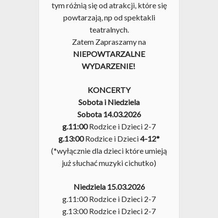
tym różnią się od atrakcji, które się
powtarzają, np od spektakli
teatralnych.
Zatem Zapraszamy na
NIEPOWTARZALNE
WYDARZENIE!
KONCERTY
Sobota i Niedziela
Sobota 14.03
.2026
g.11:00
Rodzice i Dzieci 2-7
g.13:00
Rodzice i Dzieci
4-12*
(*wyłącznie dla dzieci które umieją
już słuchać muzyki cichutko)
Niedziela 15.03.2026
g.11:00 Rodzice i Dzieci 2-7
g.13:00 Rodzice i Dzieci 2-7