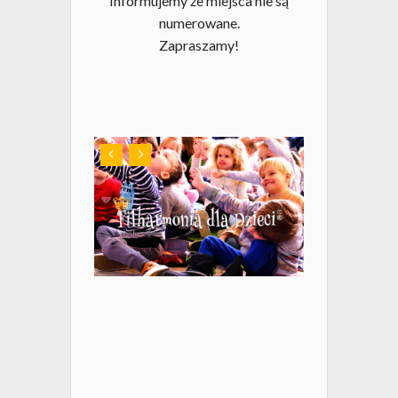
Informujemy że miejsca nie są
numerowane.
Zapraszamy!