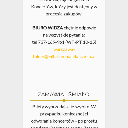
Koncertów, który jest dostępny w
procesie zakupów.
BIURO WIDZA
chętnie odpowie
na wszystkie pytania:
tel 737-169-961 (WT-PT 10-15)
warszawa-
bilety@FilharmoniaDlaDzieci.pl
ZAMAWIAJ ŚMIAŁO!
Bilety wyprzedają się szybko. W
przypadku konieczności
odwołania koncertów – po prostu
odsyłamy Państwa wpłaty. Zasady