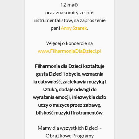
i Zima❄️
oraz znakomity zespół
instrumentalistów, na zaproszenie
pani
Anny Szarek
.
Więcej o koncercie na
www.FilharmoniaDlaDzieci.pl
Filharmonia dla Dzieci kształtuje
gusta Dzieci i obycie, wzmacnia
kreatywność, zaciekawia muzyką i
sztuką, dodaje odwagi do
wyrażania emocji, i niezwykle dużo
uczy o muzyce przez zabawę,
bliskość muzyki i instrumentów.
Mamy dla wszystkich Dzieci –
Obrazkowe Programy