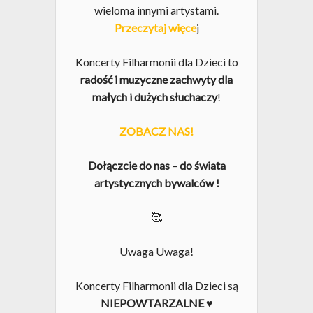
wieloma innymi artystami.
Przeczytaj więce
j
Koncerty Filharmonii dla Dzieci to
radość i muzyczne zachwyty dla
małych i dużych słuchaczy
!
ZOBACZ NAS!
Dołączcie do nas – do świata
artystycznych bywalców !
🥰
Uwaga Uwaga!
Koncerty Filharmonii dla Dzieci są
NIEPOWTARZALNE
♥