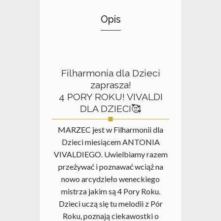
Opis
Filharmonia dla Dzieci
zaprasza!
4 PORY ROKU! VIVALDI
DLA DZIECI🥰
MARZEC jest w Filharmonii dla
Dzieci miesiącem ANTONIA
VIVALDIEGO. Uwielbiamy razem
przeżywać i poznawać wciąż na
nowo arcydzieło weneckiego
mistrza jakim są 4 Pory Roku.
Dzieci uczą się tu melodii z Pór
Roku, poznają ciekawostki o