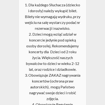
1. Dla każdego Słuchacza (dziecko
i dorosły) należy wykupić bilet.
Bilety nie wymagają wydruku, przy
wejściu na salę wystarczy podać nr
rezerwacji i nazwisko.
2. Dzieci mogą wziąć udział w
koncercie jedynie pod opieką
osoby dorosłej. Rekomendujemy
koncerty dla Dzieci od 2 roku
życia. Większość naszych
bywalców to dzieci w wieku 2-12
lat, oraz rodzice i dziadkowie.
3. Obowiązuje ZAKAZ nagrywania
koncertów (ochrona praw
autorskich), mogą Państwo
nagrywać swoje dzieci i robić
zdjęcia.
4. Obowiązuje Regulamin