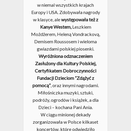
w niemal wszystkich krajach
Europy i USA. Zdobywała nagrody
w klasyce, ale
występowała też z
Kanye Westem,
Leszkiem
Możdżerem, Heleną Vondrackovą,
Demisem Roussosem i wieloma
gwiazdami polskiej piosenki.
Wyróżniona odznaczeniem
Zasłużony dla Kultury Polskiej,
Certyfikatem Dobroczynności
Fundacji Dzieciom “Zdążyć z
pomocą”
, oraz innymi nagrodami.
Miłośniczka muzyki, sztuki,
podróży, ogrodów i książek, a dla
Dzieci – kochana Pani Ania.
W ciągu minionej dekady
zorganizowała w Polsce kilkaset
koncertów, które odwiedziło