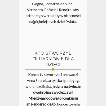
Gogha, Leonarda da Vinci,
Vermeera, Rafaela i Renoira, aby
od małego wzrastały w obecności
najpiękniejszych dzieł świata.
KTO STWORZYŁ
FILHARMONIĘ DLA
DZIECI
Koncerty stworzyła i prowadzi
Anna Szarek, artystka i pedagog,
wiolonczelistka,
jedyna na świecie
dwukrotna zwyciężczyni
Międzynarodowego Konkursu
im.Pendereckiego
, koncertowała