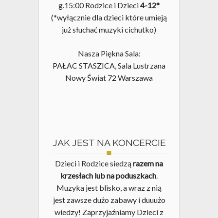
g.15:00 Rodzice i Dzieci
4-12*
(*wyłącznie dla dzieci które umieją
już słuchać muzyki cichutko)
Nasza Piękna Sala:
PAŁAC STASZICA, Sala Lustrzana
Nowy Świat 72 Warszawa
JAK JEST NA KONCERCIE
Dzieci i Rodzice siedzą
razem na
krzesłach lub na poduszkach
.
Muzyka jest blisko, a wraz z nią
jest zawsze dużo zabawy i duuużo
wiedzy! Zaprzyjaźniamy Dzieci z