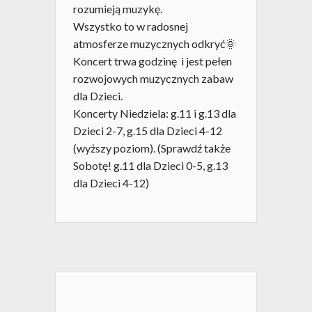
rozumieją muzykę.
Wszystko to w radosnej
atmosferze muzycznych odkryć🌞
Koncert trwa godzinę i jest pełen
rozwojowych muzycznych zabaw
dla Dzieci.
Koncerty Niedziela: g.11 i g.13 dla
Dzieci 2-7, g.15 dla Dzieci 4-12
(wyższy poziom). (Sprawdź także
Sobotę! g.11 dla Dzieci 0-5, g.13
dla Dzieci 4-12)