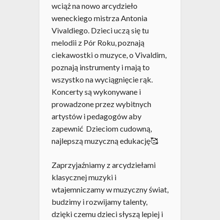
wciąż na nowo arcydzieło
weneckiego mistrza Antonia
Vivaldiego. Dzieci uczą się tu
melodii z Pór Roku, poznają
ciekawostki o muzyce, o Vivaldim,
poznają instrumenty i mają to
wszystko na wyciągnięcie rąk.
Koncerty są wykonywane i
prowadzone przez wybitnych
artystów i pedagogów aby
zapewnić Dzieciom cudowną,
najlepszą muzyczną edukację🥰
Zaprzyjaźniamy z arcydziełami
klasycznej muzyki i
wtajemniczamy w muzyczny świat,
budzimy i rozwijamy talenty,
dzięki czemu dzieci słyszą lepiej i