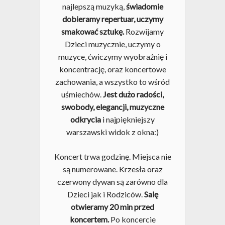
najlepszą muzyką,
świadomie
dobieramy repertuar, uczymy
smakować sztukę.
Rozwijamy
Dzieci muzycznie, uczymy o
muzyce, ćwiczymy wyobraźnię i
koncentrację, oraz koncertowe
zachowania, a wszystko to wśród
uśmiechów.
Jest dużo radości,
swobody, elegancji, muzyczne
odkrycia
i najpiękniejszy
warszawski widok z okna:)
Koncert trwa godzinę. Miejsca nie
są numerowane. Krzesła oraz
czerwony dywan są zarówno dla
Dzieci jak i Rodziców.
Salę
otwieramy 20 min przed
koncertem.
Po koncercie