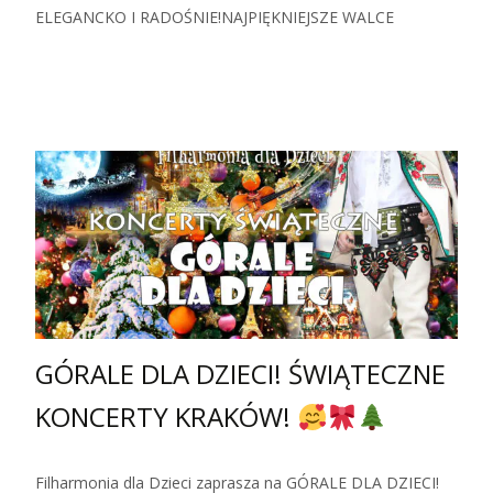
ELEGANCKO I RADOŚNIE!NAJPIĘKNIEJSZE WALCE
Zobacz więcej…
GÓRALE DLA DZIECI! ŚWIĄTECZNE
KONCERTY KRAKÓW!
Filharmonia dla Dzieci zaprasza na GÓRALE DLA DZIECI!