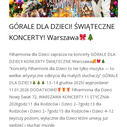
GÓRALE DLA DZIECI! ŚWIĄTECZNE
KONCERTY! Warszawa
Filharmonia dla Dzieci zaprasza na koncerty GÓRALE DLA
DZIECI! KONCERTY ŚWIĄTECZNE !Warszawa
“Koncerty Filharmonii dla Dzieci to nie tylko muzyka — to
wielkie artystyczne odkrycia dla małych słuchaczy” GÓRALE
DLA DZIECI!
13–14 grudnia 2025/ wyprzedane!
11.01.2026 DODATKOWE!
Filharmonia dla Dzieci
Nowy Świat 72, WARSZAWA KONCERTY 11 STYCZNIA
2026godz.11 dla Rodziców i Dzieci 2–7godz.13 dla
Rodziców i Dzieci 2–7godz.15 dla Rodziców i Dzieci 4–12
(wyższy poziom, wyłącznie dla Dzieci które umieją już
siedzieć i słuchać muzyki