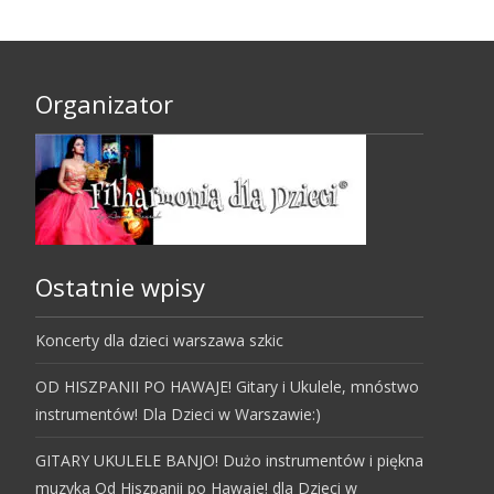
Organizator
Ostatnie wpisy
Koncerty dla dzieci warszawa szkic
OD HISZPANII PO HAWAJE! Gitary i Ukulele, mnóstwo
instrumentów! Dla Dzieci w Warszawie:)
GITARY UKULELE BANJO! Dużo instrumentów i piękna
muzyka Od Hiszpanii po Hawaje! dla Dzieci w