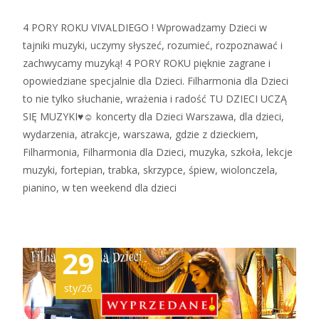
4 PORY ROKU VIVALDIEGO ! Wprowadzamy Dzieci w
tajniki muzyki, uczymy słyszeć, rozumieć, rozpoznawać i
zachwycamy muzyką! 4 PORY ROKU pięknie zagrane i
opowiedziane specjalnie dla Dzieci. Filharmonia dla Dzieci
to nie tylko słuchanie, wrażenia i radość TU DZIECI UCZĄ
SIĘ MUZYKI♥☺ koncerty dla Dzieci Warszawa, dla dzieci,
wydarzenia, atrakcje, warszawa, gdzie z dzieckiem,
Filharmonia, Filharmonia dla Dzieci, muzyka, szkoła, lekcje
muzyki, fortepian, trabka, skrzypce, śpiew, wiolonczela,
pianino, w ten weekend dla dzieci
29
sty/26