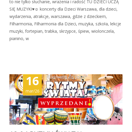
to nie tylko słuchanie, wrażenia i radość TU DZIECI UCZĄ
SIĘ MUZYKI♥☺ koncerty dla Dzieci Warszawa, dla dzieci,
wydarzenia, atrakcje, warszawa, gdzie z dzieckiem,
Filharmonia, Filharmonia dla Dzieci, muzyka, szkoła, lekcje
muzyki, fortepian, trabka, skrzypce, śpiew, wiolonczela,
pianino, w
Zobacz więcej…
16
mar/26