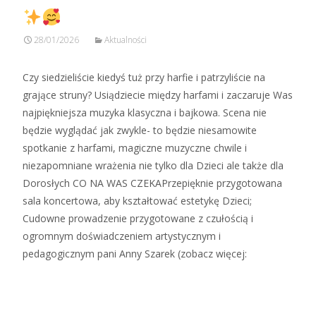
28/01/2026
Aktualności
Czy siedzieliście kiedyś tuż przy harfie i patrzyliście na
grające struny? Usiądziecie między harfami i zaczaruje Was
najpiękniejsza muzyka klasyczna i bajkowa. Scena nie
będzie wyglądać jak zwykle- to będzie niesamowite
spotkanie z harfami, magiczne muzyczne chwile i
niezapomniane wrażenia nie tylko dla Dzieci ale także dla
Dorosłych CO NA WAS CZEKAPrzepięknie przygotowana
sala koncertowa, aby kształtować estetykę Dzieci;
Cudowne prowadzenie przygotowane z czułością i
ogromnym doświadczeniem artystycznym i
pedagogicznym pani Anny Szarek (zobacz więcej:
Zobacz więcej…