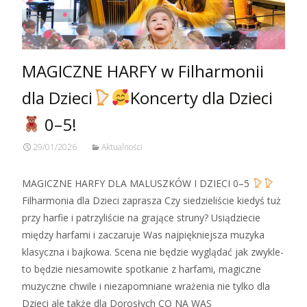
MAGICZNE HARFY w Filharmonii
dla Dzieci
Koncerty dla Dzieci
0–5!
29/01/2026
Aktualności
MAGICZNE HARFY DLA MALUSZKÓW I DZIECI 0–5
Filharmonia dla Dzieci zaprasza Czy siedzieliście kiedyś tuż
przy harfie i patrzyliście na grające struny? Usiądziecie
między harfami i zaczaruje Was najpiękniejsza muzyka
klasyczna i bajkowa. Scena nie będzie wyglądać jak zwykle-
to będzie niesamowite spotkanie z harfami, magiczne
muzyczne chwile i niezapomniane wrażenia nie tylko dla
Dzieci ale także dla Dorosłych CO NA WAS