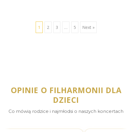
1
2
3
…
5
Next »
OPINIE O FILHARMONII DLA
DZIECI
Co mówią rodzice i najmłodsi o naszych koncertach