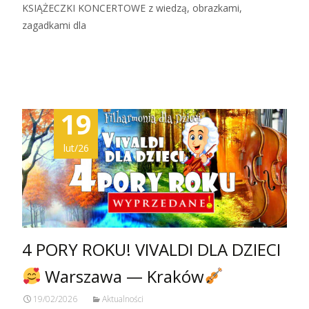
KSIĄŻECZKI KONCERTOWE z wiedzą, obrazkami,
zagadkami dla
Zobacz więcej…
19
lut/26
4 PORY ROKU! VIVALDI DLA DZIECI
Warszawa — Kraków
19/02/2026
Aktualności