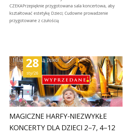
CZEKAPrzepięknie przygotowana sala koncertowa, aby
kształtować estetykę Dzieci; Cudowne prowadzenie
przygotowane z czułością
Zobacz więcej…
28
sty/26
MAGICZNE HARFY-NIEZWYKŁE
KONCERTY DLA DZIECI 2–7, 4–12