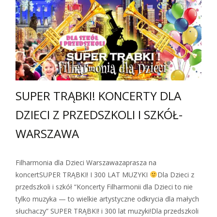
SUPER TRĄBKI! KONCERTY DLA
DZIECI Z PRZEDSZKOLI I SZKÓŁ-
WARSZAWA
Filharmonia dla Dzieci Warszawazaprasza na
koncertSUPER TRĄBKI! I 300 LAT MUZYKI
Dla Dzieci z
przedszkoli i szkół “Koncerty Filharmonii dla Dzieci to nie
tylko muzyka — to wielkie artystyczne odkrycia dla małych
słuchaczy” SUPER TRĄBKI! i 300 lat muzyki!Dla przedszkoli