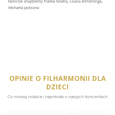
twórców znajdziemy Franka Sinatrę, Louisa Armstronga,
Michaela Jacksona
Zobacz więcej…
OPINIE O FILHARMONII DLA
DZIECI
Co mówią rodzice i najmłodsi o naszych koncertach