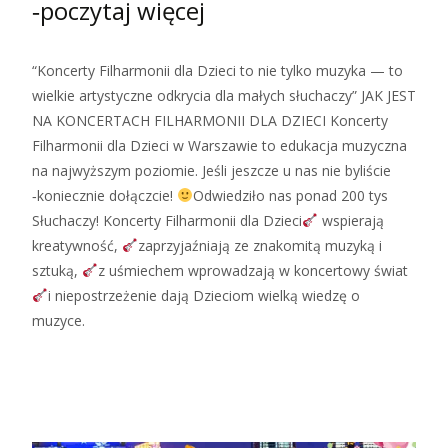
‑poczytaj więcej
“Koncerty Filharmonii dla Dzieci to nie tylko muzyka — to
wielkie artystyczne odkrycia dla małych słuchaczy” JAK JEST
NA KONCERTACH FILHARMONII DLA DZIECI Koncerty
Filharmonii dla Dzieci w Warszawie to edukacja muzyczna
na najwyższym poziomie. Jeśli jeszcze u nas nie byliście
‑koniecznie dołączcie!
Odwiedziło nas ponad 200 tys
Słuchaczy! Koncerty Filharmonii dla Dzieci
wspierają
kreatywność,
zaprzyjaźniają ze znakomitą muzyką i
sztuką,
z uśmiechem wprowadzają w koncertowy świat
i niepostrzeżenie dają Dzieciom wielką wiedzę o
muzyce.
Zobacz więcej…