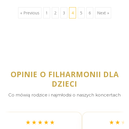
« Previous
1
2
3
4
5
6
Next »
OPINIE O FILHARMONII DLA
DZIECI
Co mówią rodzice i najmłodsi o naszych koncertach
★★★★★
★★★