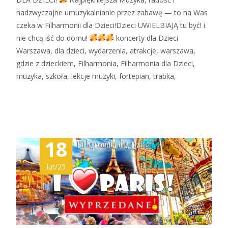
nadzwyczajne umuzykalnianie przez zabawę — to na Was
czeka w Filharmonii dla Dzieci!Dzieci UWIELBIAJĄ tu być! i
nie chcą iść do domu!
koncerty dla Dzieci
Warszawa, dla dzieci, wydarzenia, atrakcje, warszawa,
gdzie z dzieckiem, Filharmonia, Filharmonia dla Dzieci,
muzyka, szkoła, lekcje muzyki, fortepian, trabka,
Zobacz więcej…
18
lut/25