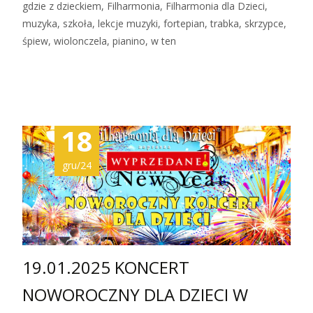
gdzie z dzieckiem, Filharmonia, Filharmonia dla Dzieci,
muzyka, szkoła, lekcje muzyki, fortepian, trabka, skrzypce,
śpiew, wiolonczela, pianino, w ten
Zobacz więcej…
18
gru/24
19.01.2025 KONCERT
NOWOROCZNY DLA DZIECI W