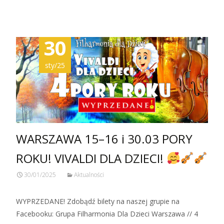
30
sty/25
WARSZAWA 15–16 i 30.03 PORY
ROKU! VIVALDI DLA DZIECI!
30/01/2025
Aktualności
WYPRZEDANE! Zdobądź bilety na naszej grupie na
Facebooku: Grupa Filharmonia Dla Dzieci Warszawa // 4