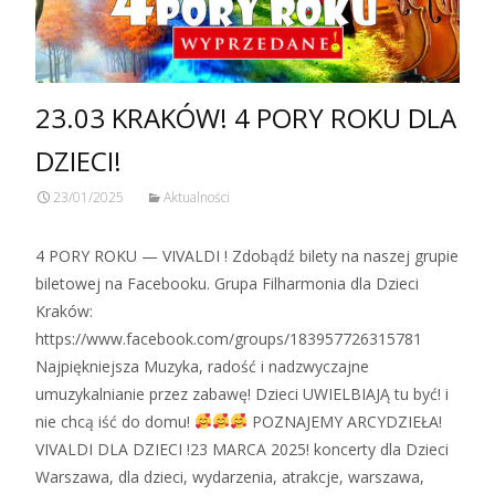
23.03 KRAKÓW! 4 PORY ROKU DLA
DZIECI!
23/01/2025
Aktualności
4 PORY ROKU — VIVALDI ! Zdobądź bilety na naszej grupie
biletowej na Facebooku. Grupa Filharmonia dla Dzieci
Kraków:
https://www.facebook.com/groups/183957726315781
Najpiękniejsza Muzyka, radość i nadzwyczajne
umuzykalnianie przez zabawę! Dzieci UWIELBIAJĄ tu być! i
nie chcą iść do domu!
POZNAJEMY ARCYDZIEŁA!
VIVALDI DLA DZIECI !23 MARCA 2025! koncerty dla Dzieci
Warszawa, dla dzieci, wydarzenia, atrakcje, warszawa,