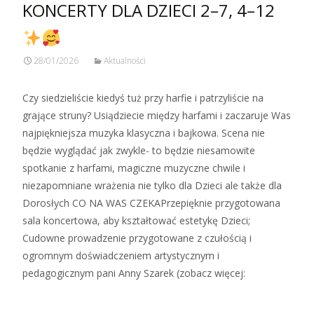
KONCERTY DLA DZIECI 2–7, 4–12
28/01/2026
Aktualności
Czy siedzieliście kiedyś tuż przy harfie i patrzyliście na
grające struny? Usiądziecie między harfami i zaczaruje Was
najpiękniejsza muzyka klasyczna i bajkowa. Scena nie
będzie wyglądać jak zwykle- to będzie niesamowite
spotkanie z harfami, magiczne muzyczne chwile i
niezapomniane wrażenia nie tylko dla Dzieci ale także dla
Dorosłych CO NA WAS CZEKAPrzepięknie przygotowana
sala koncertowa, aby kształtować estetykę Dzieci;
Cudowne prowadzenie przygotowane z czułością i
ogromnym doświadczeniem artystycznym i
pedagogicznym pani Anny Szarek (zobacz więcej:
Zobacz więcej…