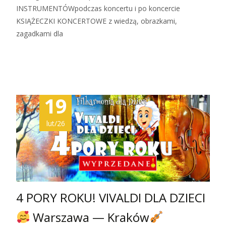
INSTRUMENTÓWpodczas koncertu i po koncercie
KSIĄŻECZKI KONCERTOWE z wiedzą, obrazkami,
zagadkami dla
Zobacz więcej…
19
lut/26
4 PORY ROKU! VIVALDI DLA DZIECI
Warszawa — Kraków