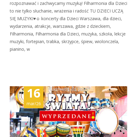
rozpoznawać i zachwycamy muzyką! Filharmonia dla Dzieci
to nie tylko słuchanie, wrażenia i radość TU DZIECI UCZĄ
SIĘ MUZYKI♥☺ koncerty dla Dzieci Warszawa, dla dzieci,
wydarzenia, atrakcje, warszawa, gdzie z dzieckiem,
Filharmonia, Filharmonia dla Dzieci, muzyka, szkoła, lekcje
muzyki, fortepian, trabka, skrzypce, śpiew, wiolonczela,
pianino, w
Zobacz więcej…
16
mar/26