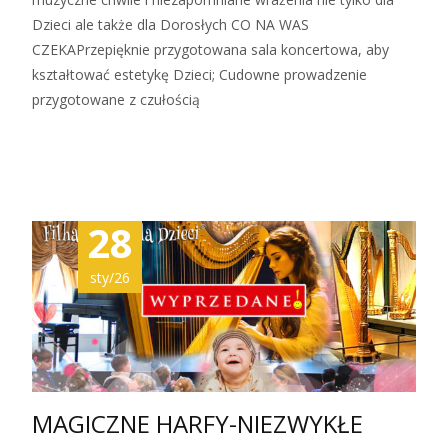
Dzieci ale także dla Dorosłych CO NA WAS
CZEKAPrzepięknie przygotowana sala koncertowa, aby
kształtować estetykę Dzieci; Cudowne prowadzenie
przygotowane z czułością
Zobacz więcej…
28
sty/26
MAGICZNE HARFY-NIEZWYKŁE