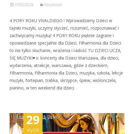
19/02/2026
Aktualności
4 PORY ROKU VIVALDIEGO ! Wprowadzamy Dzieci w
tajniki muzyki, uczymy słyszeć, rozumieć, rozpoznawać i
zachwycamy muzyką! 4 PORY ROKU pięknie zagrane i
opowiedziane specjalnie dla Dzieci. Filharmonia dla Dzieci
to nie tylko słuchanie, wrażenia i radość TU DZIECI UCZĄ
SIĘ MUZYKI♥☺ koncerty dla Dzieci Warszawa, dla dzieci,
wydarzenia, atrakcje, warszawa, gdzie z dzieckiem,
Filharmonia, Filharmonia dla Dzieci, muzyka, szkoła, lekcje
muzyki, fortepian, trabka, skrzypce, śpiew, wiolonczela,
pianino, w ten weekend dla dzieci
29
sty/26