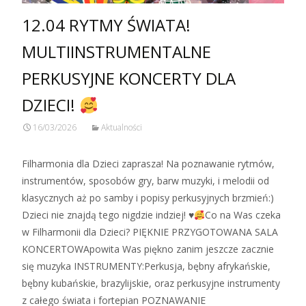
12.04 RYTMY ŚWIATA!
MULTIINSTRUMENTALNE
PERKUSYJNE KONCERTY DLA
DZIECI!
16/03/2026
Aktualności
Filharmonia dla Dzieci zaprasza! Na poznawanie rytmów,
instrumentów, sposobów gry, barw muzyki, i melodii od
klasycznych aż po samby i popisy perkusyjnych brzmień:)
Dzieci nie znajdą tego nigdzie indziej! ♥
Co na Was czeka
w Filharmonii dla Dzieci? PIĘKNIE PRZYGOTOWANA SALA
KONCERTOWApowita Was piękno zanim jeszcze zacznie
się muzyka INSTRUMENTY:Perkusja, bębny afrykańskie,
bębny kubańskie, brazylijskie, oraz perkusyjne instrumenty
z całego świata i fortepian POZNAWANIE