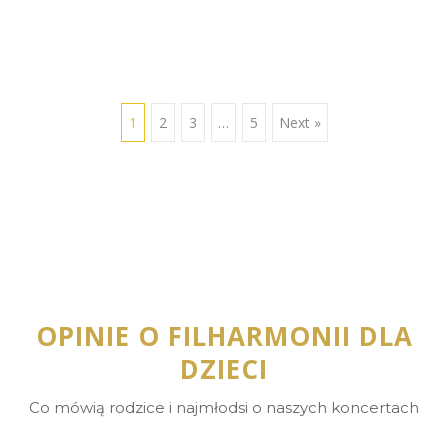
1
2
3
…
5
Next »
OPINIE O FILHARMONII DLA
DZIECI
Co mówią rodzice i najmłodsi o naszych koncertach