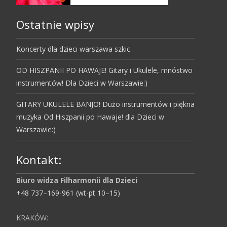
Ostatnie wpisy
Koncerty dla dzieci warszawa szkic
OD HISZPANII PO HAWAJE! Gitary i Ukulele, mnóstwo
instrumentów! Dla Dzieci w Warszawie:)
GITARY UKULELE BANJO! Dużo instrumentów i piękna
muzyka Od Hiszpanii po Hawaje! dla Dzieci w
Warszawie:)
Kontakt:
Biuro widza Filharmonii dla Dzieci
+48 737–169-961 (wt-pt 10–15)
KRAKÓW: