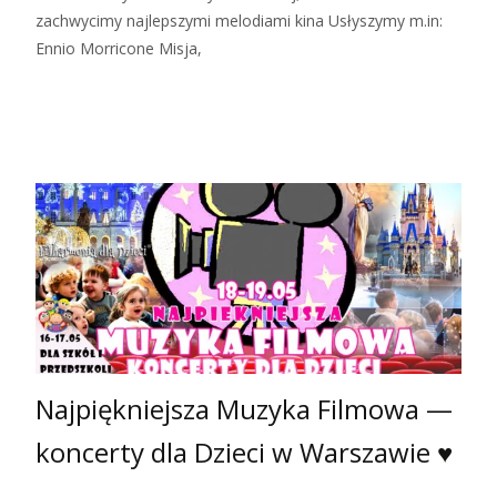
zachwycimy najlepszymi melodiami kina Usłyszymy m.in:
Ennio Morricone Misja,
Zobacz więcej…
Najpiękniejsza Muzyka Filmowa —
koncerty dla Dzieci w Warszawie ♥