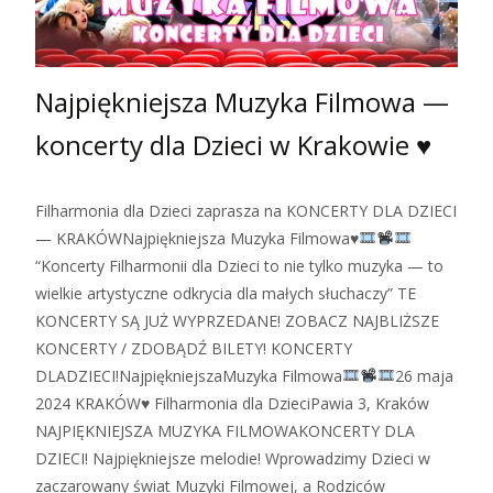
Najpiękniejsza Muzyka Filmowa —
koncerty dla Dzieci w Krakowie ♥
Filharmonia dla Dzieci zaprasza na KONCERTY DLA DZIECI
— KRAKÓWNajpiękniejsza Muzyka Filmowa♥
“Koncerty Filharmonii dla Dzieci to nie tylko muzyka — to
wielkie artystyczne odkrycia dla małych słuchaczy” TE
KONCERTY SĄ JUŻ WYPRZEDANE! ZOBACZ NAJBLIŻSZE
KONCERTY / ZDOBĄDŹ BILETY! KONCERTY
DLADZIECI!NajpiękniejszaMuzyka Filmowa
26 maja
2024 KRAKÓW♥ Filharmonia dla DzieciPawia 3, Kraków
NAJPIĘKNIEJSZA MUZYKA FILMOWAKONCERTY DLA
DZIECI! Najpiękniejsze melodie! Wprowadzimy Dzieci w
zaczarowany świat Muzyki Filmowej, a Rodziców