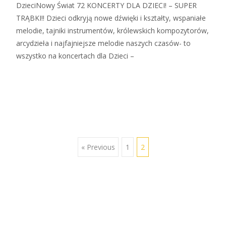
DzieciNowy Świat 72 KONCERTY DLA DZIECI! – SUPER
TRĄBKI!! Dzieci odkryją nowe dźwięki i kształty, wspaniałe
melodie, tajniki instrumentów, królewskich kompozytorów,
arcydzieła i najfajniejsze melodie naszych czasów- to
wszystko na koncertach dla Dzieci –
Zobacz więcej…
« Previous
1
2