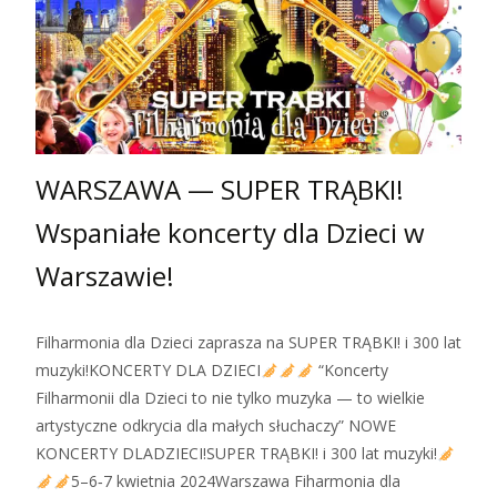
WARSZAWA — SUPER TRĄBKI!
Wspaniałe koncerty dla Dzieci w
Warszawie!
Filharmonia dla Dzieci zaprasza na SUPER TRĄBKI! i 300 lat
muzyki!KONCERTY DLA DZIECI
“Koncerty
Filharmonii dla Dzieci to nie tylko muzyka — to wielkie
artystyczne odkrycia dla małych słuchaczy” NOWE
KONCERTY DLADZIECI!SUPER TRĄBKI! i 300 lat muzyki!
5–6‑7 kwietnia 2024Warszawa Fiharmonia dla