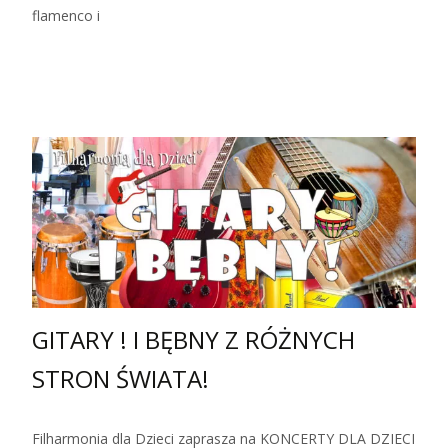
flamenco i
Zobacz więcej…
GITARY ! I BĘBNY Z RÓŻNYCH
STRON ŚWIATA!
Filharmonia dla Dzieci zaprasza na KONCERTY DLA DZIECI