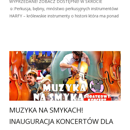
WYPRZEDANE! ZOBACZ DOSTĘPNE! W SKRÓCIE
☺:Perkusja, bębny, mnóstwo perkusyjnych instrumentówi
HARFY – królewskie instrumenty o historii która ma ponad
Zobacz więcej…
MUZYKA NA SMYKACH!
INAUGURACJA KONCERTÓW DLA