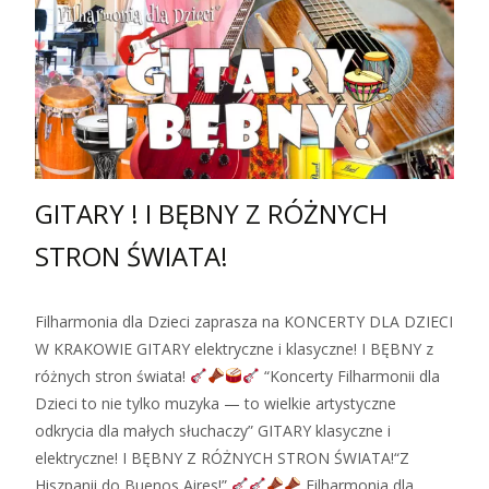
GITARY ! I BĘBNY Z RÓŻNYCH
STRON ŚWIATA!
Filharmonia dla Dzieci zaprasza na KONCERTY DLA DZIECI
W KRAKOWIE GITARY elektryczne i klasyczne! I BĘBNY z
różnych stron świata!
“Koncerty Filharmonii dla
Dzieci to nie tylko muzyka — to wielkie artystyczne
odkrycia dla małych słuchaczy” GITARY klasyczne i
elektryczne! I BĘBNY Z RÓŻNYCH STRON ŚWIATA!“Z
Hiszpanii do Buenos Aires!”
Filharmonia dla