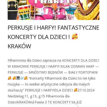
PERKUSJE I HARFY! FANTASTYCZNE
KONCERTY DLA DZIECI !
KRAKÓW
Filharmonia dla Dzieci zaprasza na KONCERTY DLA DZIECI
W KRAKOWIE PERKUSJE I HARFY! KILKA ODMIAN HARF —
PERKUSJE — MNÓSTWO BĘBNÓW — BIAŁY FORTEPIAN!
“Koncerty Filharmonii dla Dzieci to nie tylko
muzyka — to wielkie artystyczne odkrycia dla małych
słuchaczy” PERKUSJE I HARFY!DLA DZIECI
27.10.2024
Niedzielag.11, g.13, g.15 Filharmonia dla
DzieciKRAKÓWul.Pawia 3 TE KONCERTY SĄ JUŻ