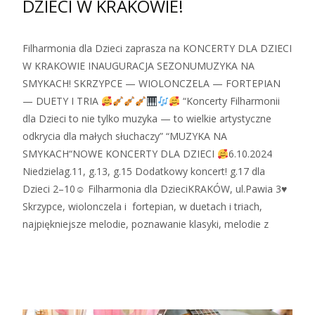
DZIECI W KRAKOWIE!
Filharmonia dla Dzieci zaprasza na KONCERTY DLA DZIECI
W KRAKOWIE INAUGURACJA SEZONUMUZYKA NA
SMYKACH! SKRZYPCE — WIOLONCZELA — FORTEPIAN
— DUETY I TRIA
“Koncerty Filharmonii
dla Dzieci to nie tylko muzyka — to wielkie artystyczne
odkrycia dla małych słuchaczy” “MUZYKA NA
SMYKACH“NOWE KONCERTY DLA DZIECI
6.10.2024
Niedzielag.11, g.13, g.15 Dodatkowy koncert! g.17 dla
Dzieci 2–10☺ Filharmonia dla DzieciKRAKÓW, ul.Pawia 3♥
Skrzypce, wiolonczela i fortepian, w duetach i triach,
najpiękniejsze melodie, poznawanie klasyki, melodie z
Zobacz więcej…