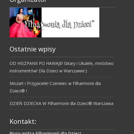
Ostatnie wpisy
OD HISZPANII PO HAWAJE! Gitary i Ukulele, mnóstwo
instrumentów! Dla Dzieci w Warszawie:)
Mozart i Przyjaciele! Czerwiec w Filharmonii dla
Dzieci® !
DZIEŃ DZIECKA W Filharmonii dla Dzieci® Warszawa
Kontakt:
Biuro widza Filharmonii dla Dzieci