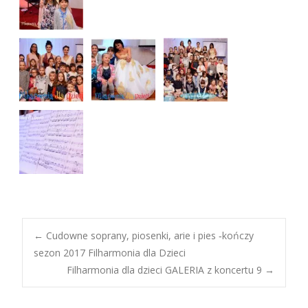
Post
←
Cudowne soprany, piosenki, arie i pies ‑kończy
sezon 2017 Filharmonia dla Dzieci
Filharmonia dla dzieci GALERIA z koncertu 9
→
navigation