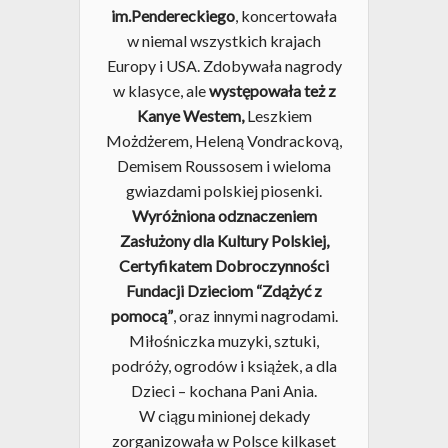
im.Pendereckiego
, koncertowała
w niemal wszystkich krajach
Europy i USA. Zdobywała nagrody
w klasyce, ale
występowała też z
Kanye Westem,
Leszkiem
Możdżerem, Heleną Vondrackovą,
Demisem Roussosem i wieloma
gwiazdami polskiej piosenki.
Wyróżniona odznaczeniem
Zasłużony dla Kultury Polskiej,
Certyfikatem Dobroczynności
Fundacji Dzieciom “Zdążyć z
pomocą”
, oraz innymi nagrodami.
Miłośniczka muzyki, sztuki,
podróży, ogrodów i książek, a dla
Dzieci – kochana Pani Ania.
W ciągu minionej dekady
zorganizowała w Polsce kilkaset