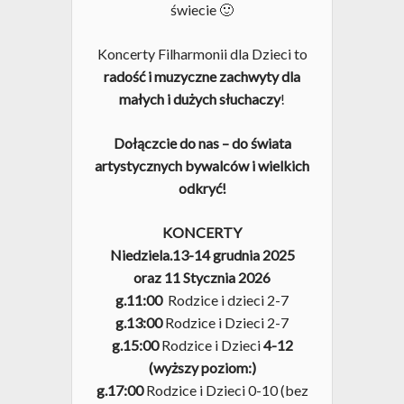
świecie 🙂
Koncerty Filharmonii dla Dzieci to
radość i muzyczne zachwyty dla
małych i dużych słuchaczy
!
Dołączcie do nas – do świata
artystycznych bywalców i wielkich
odkryć!
KONCERTY
Niedziela.13-14 grudnia
2025
oraz 11 Stycznia 2026
g.11:00
Rodzice i dzieci 2-7
g.13:00
Rodzice i Dzieci 2-7
g.15:00
Rodzice i Dzieci
4-12
(wyższy poziom:)
g.17:00
Rodzice i Dzieci 0-10 (bez