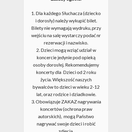
1. Dla każdego Słuchacza (dziecko
i dorosły) należy wykupić bilet.
Bilety nie wymagają wydruku, przy
wejściu na salę wystarczy podać nr
rezerwacji i nazwisko.
2. Dzieci mogą wziąć udział w
koncercie jedynie pod opieką
osoby dorosłej. Rekomendujemy
koncerty dla Dzieci od 2 roku
życia. Większość naszych
bywalców to dzieci w wieku 2-12
lat, oraz rodzice i dziadkowie.
3. Obowiązuje ZAKAZ nagrywania
koncertów (ochrona praw
autorskich), mogą Państwo
nagrywać swoje dzieci i robić
zdjęcia.