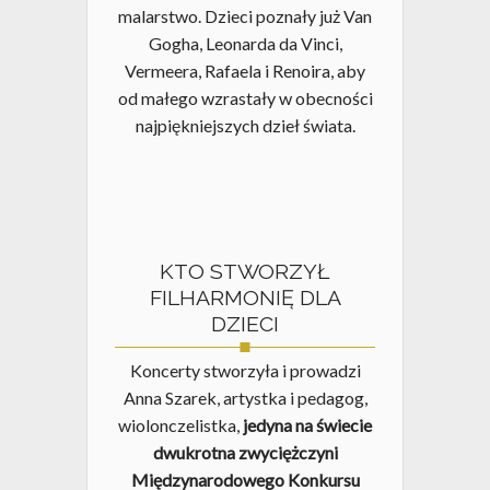
malarstwo. Dzieci poznały już Van
Gogha, Leonarda da Vinci,
Vermeera, Rafaela i Renoira, aby
od małego wzrastały w obecności
najpiękniejszych dzieł świata.
KTO STWORZYŁ
FILHARMONIĘ DLA
DZIECI
Koncerty stworzyła i prowadzi
Anna Szarek, artystka i pedagog,
wiolonczelistka,
jedyna na świecie
dwukrotna zwyciężczyni
Międzynarodowego Konkursu