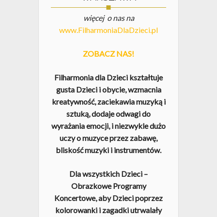
więcej o nas na
www.FilharmoniaDlaDzieci.pl
ZOBACZ NAS!
Filharmonia dla Dzieci kształtuje
gusta Dzieci i obycie, wzmacnia
kreatywność, zaciekawia muzyką i
sztuką, dodaje odwagi do
wyrażania emocji, i niezwykle dużo
uczy o muzyce przez zabawę,
bliskość muzyki i instrumentów.
Dla wszystkich Dzieci –
Obrazkowe Programy
Koncertowe, aby Dzieci poprzez
kolorowanki i zagadki utrwalały