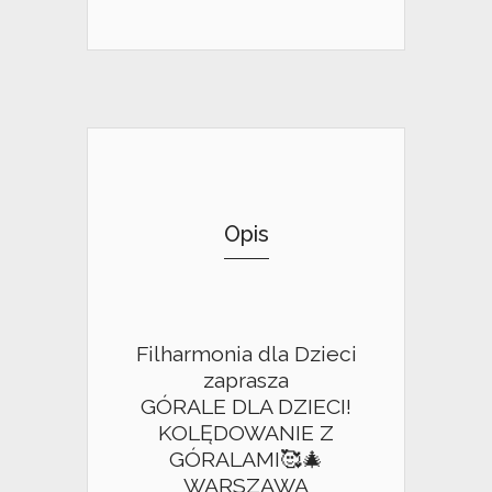
Opis
Filharmonia dla Dzieci
zaprasza
GÓRALE DLA DZIECI!
KOLĘDOWANIE Z
GÓRALAMI🥰🎄
WARSZAWA