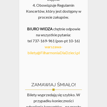
4. Obowiązuje Regulamin
Koncertów, który jest dostępny w
procesie zakupów.
BIURO WIDZA
chętnie odpowie
na wszystkie pytania:
tel 737-169-961 (pon-pt 10-16)
warszawa-
bilety@FilharmoniaDlaDzieci.pl
ZAMAWIAJ ŚMIAŁO!
Bilety wyprzedają się szybko. W
przypadku konieczności
odwołania koncertów – po prostu