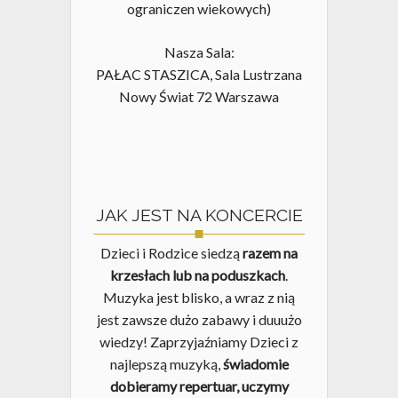
ograniczen wiekowych)
Nasza Sala:
PAŁAC STASZICA, Sala Lustrzana
Nowy Świat 72 Warszawa
JAK JEST NA KONCERCIE
Dzieci i Rodzice siedzą
razem na
krzesłach lub na poduszkach
.
Muzyka jest blisko, a wraz z nią
jest zawsze dużo zabawy i duuużo
wiedzy! Zaprzyjaźniamy Dzieci z
najlepszą muzyką,
świadomie
dobieramy repertuar, uczymy