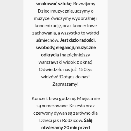
smakować sztukę.
Rozwijamy
Dzieci muzycznie, uczymy o
muzyce, ćwiczymy wyobraźnię i
koncentrację, oraz koncertowe
zachowania, a wszystko to wśród
uśmiechów.
Jest dużo radości,
swobody, elegancji, muzyczne
odkrycia
i najpiękniejszy
warszawski widok z okna:)
Odwiedziło nas już 150tys
widzów!!Dołącz do nas!
Zapraszamy!
Koncert trwa godzinę. Miejsca nie
są numerowane. Krzesła oraz
czerwony dywan są zarówno dla
Dzieci jak i Rodziców.
Salę
otwieramy 20 min przed