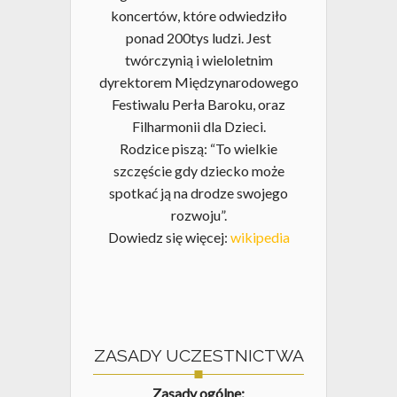
koncertów, które odwiedziło
ponad 200tys ludzi. Jest
twórczynią i wieloletnim
dyrektorem Międzynarodowego
Festiwalu Perła Baroku, oraz
Filharmonii dla Dzieci.
Rodzice piszą: “To wielkie
szczęście gdy dziecko może
spotkać ją na drodze swojego
rozwoju”.
Dowiedz się więcej:
wikipedia
ZASADY UCZESTNICTWA
Zasady ogólne: